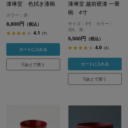
漆琳堂 色拭き漆椀
漆琳堂 越前硬漆 一乗
椀 4寸
カラー：赤
8,800円
サイズ：4寸 カラー：
（税込）
201 朱
4.1
（7）
5,500円
（税込）
4.0
（3）
カートに入れる
カートに入れる
あとで買う
あとで買う