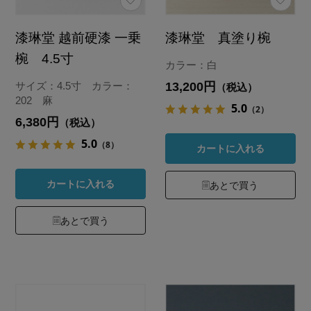
漆琳堂 越前硬漆 一乗
漆琳堂 真塗り椀
椀 4.5寸
カラー：白
13,200円
サイズ：4.5寸 カラー：
（税込）
202 麻
5.0
（2）
6,380円
（税込）
5.0
（8）
カートに入れる
カートに入れる
あとで買う
あとで買う