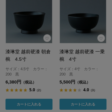
漆琳堂 越前硬漆 朝倉
漆琳堂 越前硬漆 一乗
椀 4.5寸
椀 4寸
サイズ：4.5寸 カラー：
サイズ：4寸 カラー：
200 黒
200 黒
6,380円
5,500円
（税込）
（税込）
5.0
4.0
（2）
（3）
カートに入れる
カートに入れる