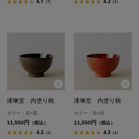
4.1
4.3
（7）
（3）
漆琳堂 内塗り椀
漆琳堂 内塗り椀
カラー：黒×黒
カラー：赤×赤
11,550円
11,550円
（税込）
（税込）
4.3
4.3
（3）
（3）