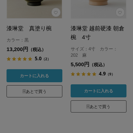
漆琳堂 真塗り椀
漆琳堂 越前硬漆 朝倉
椀 4寸
カラー：黒
13,200円
サイズ：4寸 カラー：
（税込）
202 麻
5.0
（2）
5,500円
（税込）
4.9
（9）
カートに入れる
カートに入れる
あとで買う
あとで買う