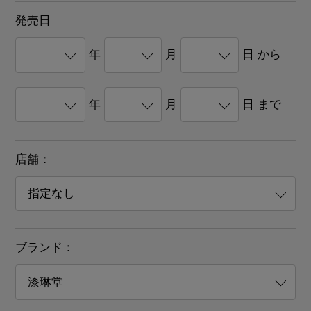
発売日
年
月
日 から
年
月
日 まで
店舗：
ブランド：