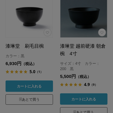
漆琳堂 刷毛目椀
漆琳堂 越前硬漆 朝倉
椀 4寸
カラー：黒
6,930円
サイズ：4寸 カラー：
（税込）
200 黒
5.0
（1）
5,500円
（税込）
4.9
（9）
カートに入れる
カートに入れる
あとで買う
あとで買う