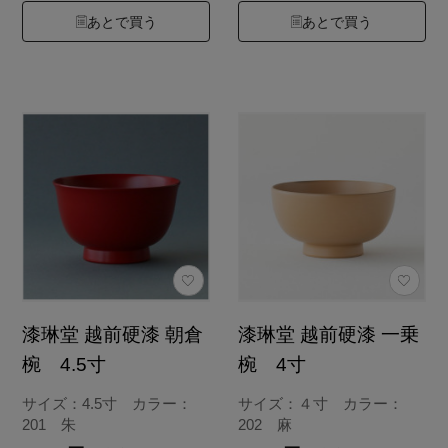
あとで買う
あとで買う
漆琳堂 越前硬漆 朝倉
漆琳堂 越前硬漆 一乗
椀 4.5寸
椀 4寸
サイズ：4.5寸 カラー：
サイズ：４寸 カラー：
201 朱
202 麻