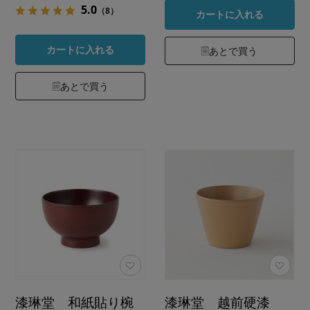
5.0
（8）
カートに入れる
カートに入れる
あとで買う
あとで買う
漆琳堂 和紙貼り椀
漆琳堂 越前硬漆