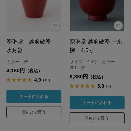
漆琳堂 越前硬漆
漆琳堂 越前硬漆 一乗
水月器
椀 4.5寸
カラー：朱
サイズ：4.5寸 カラー：
201 朱
4,180円
（税込）
6,380円
（税込）
4.9
（10）
5.0
（8）
カートに入れる
カートに入れる
あとで買う
あとで買う