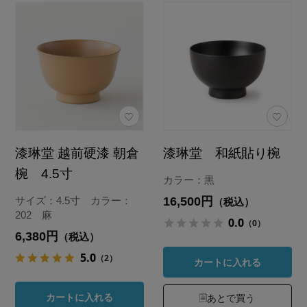
漆琳堂 越前硬漆 朝倉
漆琳堂 和紙貼り椀
椀 4.5寸
カラー：黒
16,500円
サイズ：4.5寸 カラー：
（税込）
202 麻
0.0
（0）
6,380円
（税込）
5.0
（2）
カートに入れる
カートに入れる
あとで買う