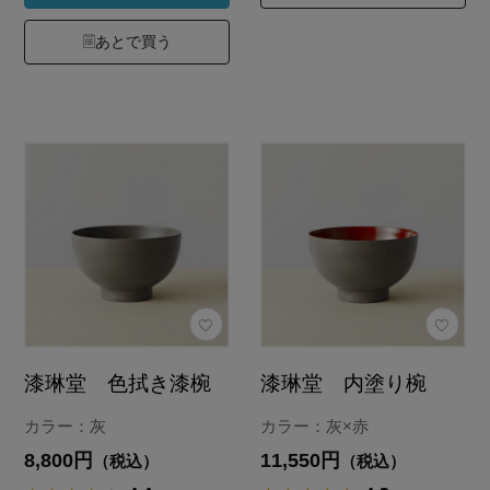
あとで買う
漆琳堂 色拭き漆椀
漆琳堂 内塗り椀
カラー：灰
カラー：灰×赤
8,800円
11,550円
（税込）
（税込）