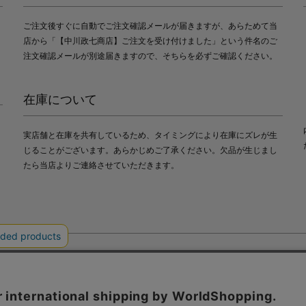
ご注文後すぐに自動でご注文確認メールが届きますが、あらためて当
店から「【中川政七商店】ご注文を受け付けました」という件名のご
注文確認メールが別途届きますので、そちらを必ずご確認ください。
在庫について
実店舗と在庫を共有しているため、タイミングにより在庫にズレが生
じることがございます。あらかじめご了承ください。欠品が生じまし
たら当店よりご連絡させていただきます。
会社中川政七商店