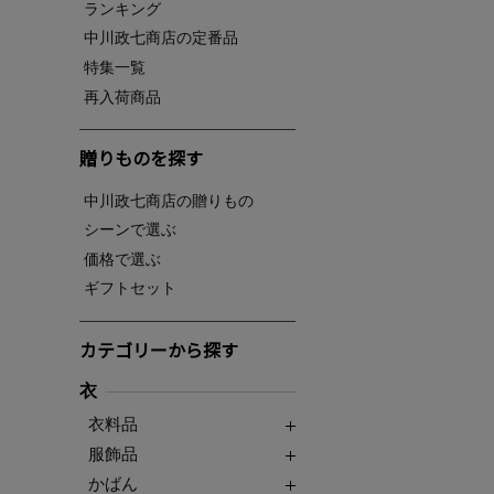
ランキング
中川政七商店の定番品
特集一覧
再入荷商品
贈りものを探す
中川政七商店の贈りもの
シーンで選ぶ
価格で選ぶ
ギフトセット
カテゴリーから探す
衣
衣料品
服飾品
かばん