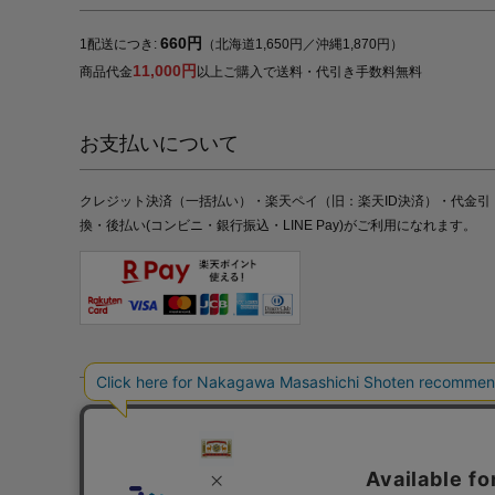
660円
1配送につき:
（北海道1,650円／沖縄1,870円）
11,000円
商品代金
以上ご購入で送料・代引き手数料無料
お支払いについて
クレジット決済（一括払い）・楽天ペイ（旧：楽天ID決済）・代金引
換・後払い(コンビニ・銀行振込・LINE Pay)がご利用になれます。
特定商取引法の表記
プライバシーポリシー
採用情報
株式