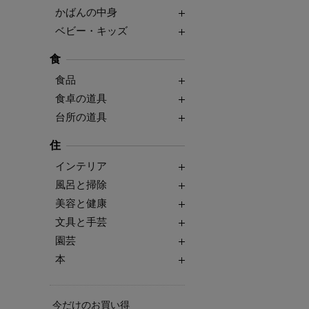
かばんの中身
ベビー・キッズ
食
食品
食卓の道具
台所の道具
住
インテリア
風呂と掃除
美容と健康
文具と手芸
園芸
本
今だけのお買い得