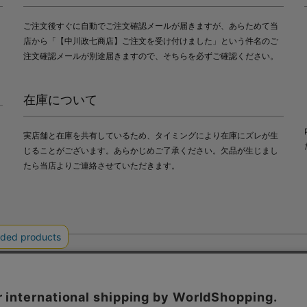
ご注文後すぐに自動でご注文確認メールが届きますが、あらためて当
店から「【中川政七商店】ご注文を受け付けました」という件名のご
注文確認メールが別途届きますので、そちらを必ずご確認ください。
在庫について
実店舗と在庫を共有しているため、タイミングにより在庫にズレが生
じることがございます。あらかじめご了承ください。欠品が生じまし
たら当店よりご連絡させていただきます。
会社中川政七商店