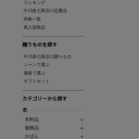
ランキング
中川政七商店の定番品
特集一覧
再入荷商品
贈りものを探す
中川政七商店の贈りもの
シーンで選ぶ
価格で選ぶ
ギフトセット
カテゴリーから探す
衣
衣料品
服飾品
かばん