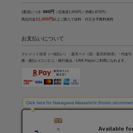
660円
1配送につき:
（北海道1,650円／沖縄1,870円）
11,000円
商品代金
以上ご購入で送料・代引き手数料無料
お支払いについて
クレジット決済（一括払い）・楽天ペイ（旧：楽天ID決済）・代金引
換・後払い(コンビニ・銀行振込・LINE Pay)がご利用になれます。
特定商取引法の表記
プライバシーポリシー
採用情報
株式