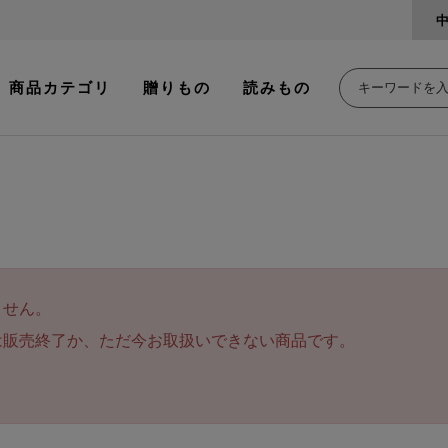
商品カテゴリ
贈りもの
読みもの
ません。
は販売終了か、ただ今お取扱いできない商品です。