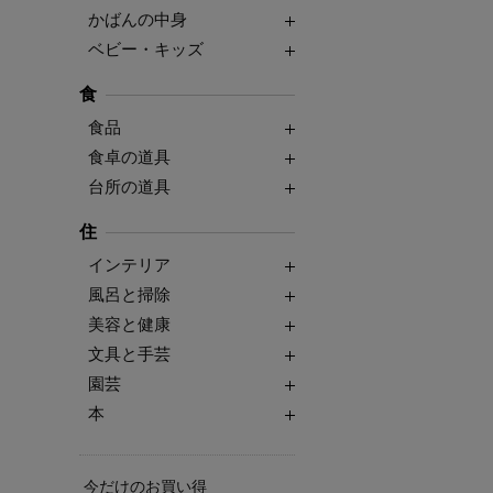
かばんの中身
ベビー・キッズ
食
食品
食卓の道具
台所の道具
住
インテリア
風呂と掃除
美容と健康
文具と手芸
園芸
本
今だけのお買い得