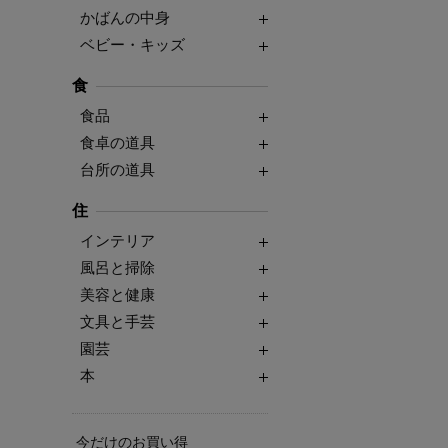
かばんの中身
ベビー・キッズ
食
食品
食卓の道具
台所の道具
住
インテリア
風呂と掃除
美容と健康
文具と手芸
園芸
本
今だけのお買い得