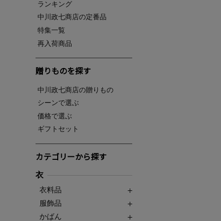
ランキング
中川政七商店の定番品
特集一覧
再入荷商品
贈りものを探す
中川政七商店の贈りもの
シーンで選ぶ
価格で選ぶ
ギフトセット
カテゴリーから探す
衣
衣料品
服飾品
かばん