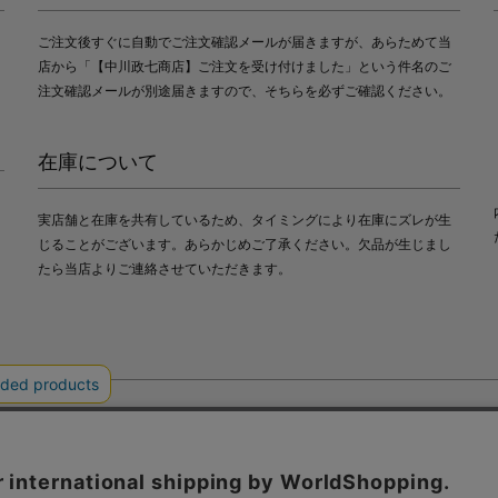
ご注文後すぐに自動でご注文確認メールが届きますが、あらためて当
店から「【中川政七商店】ご注文を受け付けました」という件名のご
注文確認メールが別途届きますので、そちらを必ずご確認ください。
在庫について
実店舗と在庫を共有しているため、タイミングにより在庫にズレが生
じることがございます。あらかじめご了承ください。欠品が生じまし
たら当店よりご連絡させていただきます。
会社中川政七商店