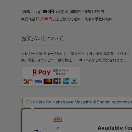
660円
1配送につき:
（北海道1,650円／沖縄1,870円）
11,000円
商品代金
以上ご購入で送料・代引き手数料無料
お支払いについて
クレジット決済（一括払い）・楽天ペイ（旧：楽天ID決済）・代金引
換・後払い(コンビニ・銀行振込・LINE Pay)がご利用になれます。
特定商取引法の表記
プライバシーポリシー
採用情報
株式