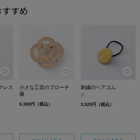
おすすめ
クレス
小さな工芸のブローチ
刺繍のヘアゴム
籐
黄
6,380円（税込）
3,520円（税込）
る
カートに入れる
カートに入れる