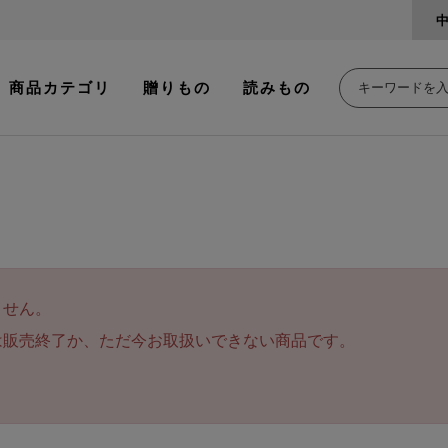
商品カテゴリ
贈りもの
読みもの
ません。
は販売終了か、ただ今お取扱いできない商品です。