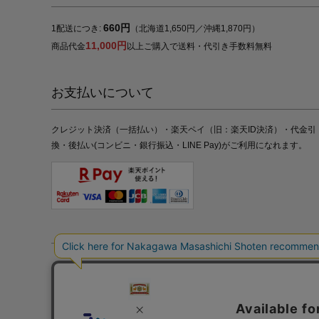
660円
1配送につき:
（北海道1,650円／沖縄1,870円）
11,000円
商品代金
以上ご購入で送料・代引き手数料無料
お支払いについて
クレジット決済（一括払い）・楽天ペイ（旧：楽天ID決済）・代金引
換・後払い(コンビニ・銀行振込・LINE Pay)がご利用になれます。
特定商取引法の表記
プライバシーポリシー
採用情報
株式