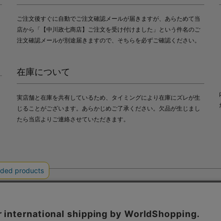
ご注文後すぐに自動でご注文確認メールが届きますが、あらためて当
店から「【中川政七商店】ご注文を受け付けました」という件名のご
注文確認メールが別途届きますので、そちらを必ずご確認ください。
在庫について
実店舗と在庫を共有しているため、タイミングにより在庫にズレが生
じることがございます。あらかじめご了承ください。欠品が生じまし
たら当店よりご連絡させていただきます。
会社中川政七商店