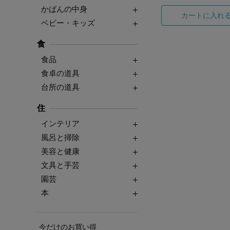
かばんの中身
カートに入れ
ベビー・キッズ
食
食品
食卓の道具
台所の道具
住
インテリア
風呂と掃除
美容と健康
文具と手芸
園芸
本
今だけのお買い得