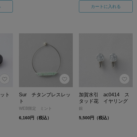
る
カートに入れる
レット
Sur チタンブレスレッ
加賀水引 ac0414 ス
ト
タッド花 イヤリング
WEB限定 ミント
銀
6,160円（税込）
5,500円（税込）