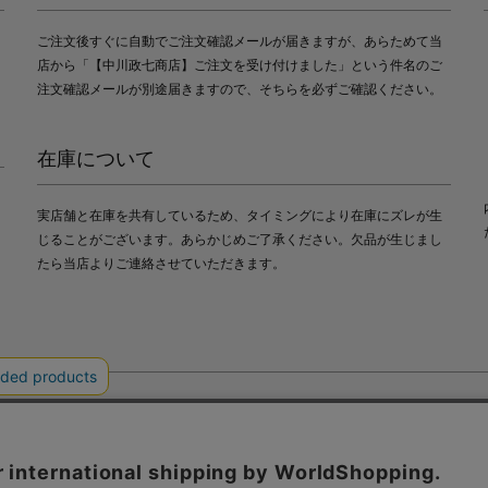
ご注文後すぐに自動でご注文確認メールが届きますが、あらためて当
店から「【中川政七商店】ご注文を受け付けました」という件名のご
注文確認メールが別途届きますので、そちらを必ずご確認ください。
在庫について
実店舗と在庫を共有しているため、タイミングにより在庫にズレが生
じることがございます。あらかじめご了承ください。欠品が生じまし
たら当店よりご連絡させていただきます。
会社中川政七商店