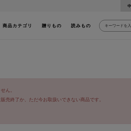
商品カテゴリ
贈りもの
読みもの
ません。
は販売終了か、ただ今お取扱いできない商品です。