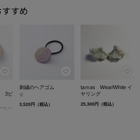
おすすめ
刺繍のヘアゴム
taｍas Wear/White イ
ス 3ピ
ヤリング
紫
25,300円（税込）
3,520円（税込）
コーヒー