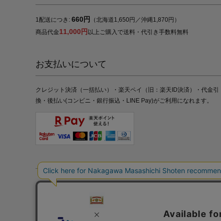
660円
1配送につき:
（北海道1,650円／沖縄1,870円）
11,000円
商品代金
以上ご購入で送料・代引き手数料無料
お支払いについて
クレジット決済（一括払い）・楽天ペイ（旧：楽天ID決済）・代金引
換・後払い(コンビニ・銀行振込・LINE Pay)がご利用になれます。
特定商取引法の表記
プライバシーポリシー
採用情報
株式