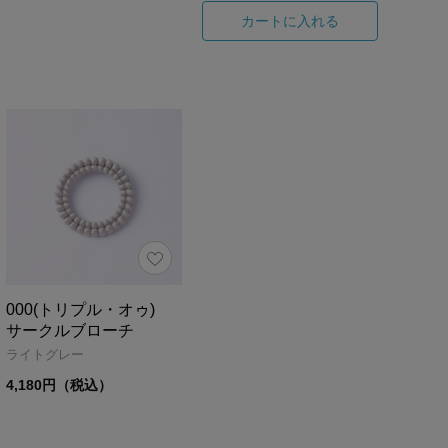
カートに入れる
000(トリプル・オゥ)
サークルブローチ
ライトグレー
4,180円（税込）