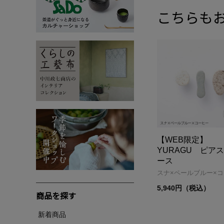
こちらも
【WEB限定】
YURAGU ピア
ース
スナ×ペールブルー×
5,940円（税込）
商品を探す
新着商品