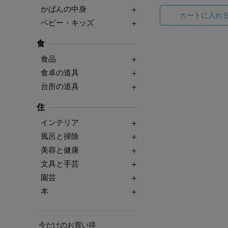
かばんの中身
カートに入れ
ベビー・キッズ
食
食品
食卓の道具
台所の道具
住
インテリア
風呂と掃除
美容と健康
文具と手芸
園芸
本
今だけのお買い得