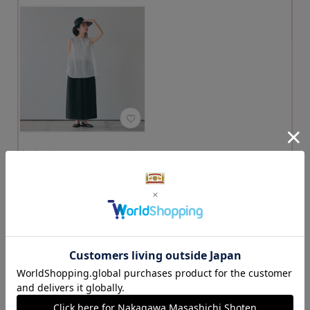
ちぢみのフレアーノ
ースリーブ
16,500円
（税込）
カートに入れる