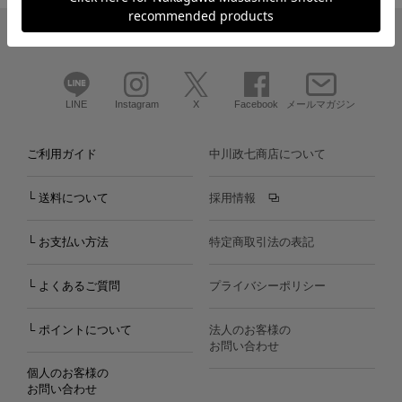
LINE
Instagram
X
Facebook
メールマガジン
ご利用ガイド
中川政七商店について
└ 送料について
採用情報
└ お支払い方法
特定商取引法の表記
└ よくあるご質問
プライバシーポリシー
└ ポイントについて
法人のお客様の
お問い合わせ
個人のお客様の
お問い合わせ