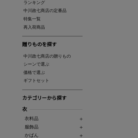
ランキング
中川政七商店の定番品
特集一覧
再入荷商品
贈りものを探す
中川政七商店の贈りもの
シーンで選ぶ
価格で選ぶ
ギフトセット
カテゴリーから探す
衣
衣料品
服飾品
かばん