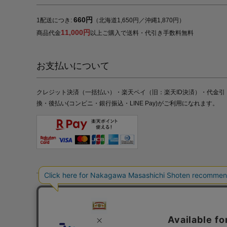
660円
1配送につき:
（北海道1,650円／沖縄1,870円）
11,000円
商品代金
以上ご購入で送料・代引き手数料無料
お支払いについて
クレジット決済（一括払い）・楽天ペイ（旧：楽天ID決済）・代金引
換・後払い(コンビニ・銀行振込・LINE Pay)がご利用になれます。
特定商取引法の表記
プライバシーポリシー
採用情報
株式