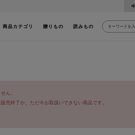
商品カテゴリ
贈りもの
読みもの
ません。
は販売終了か、ただ今お取扱いできない商品です。