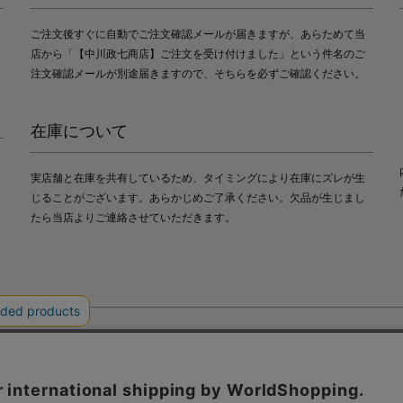
ご注文後すぐに自動でご注文確認メールが届きますが、あらためて当
店から「【中川政七商店】ご注文を受け付けました」という件名のご
注文確認メールが別途届きますので、そちらを必ずご確認ください。
在庫について
実店舗と在庫を共有しているため、タイミングにより在庫にズレが生
じることがございます。あらかじめご了承ください。欠品が生じまし
たら当店よりご連絡させていただきます。
会社中川政七商店