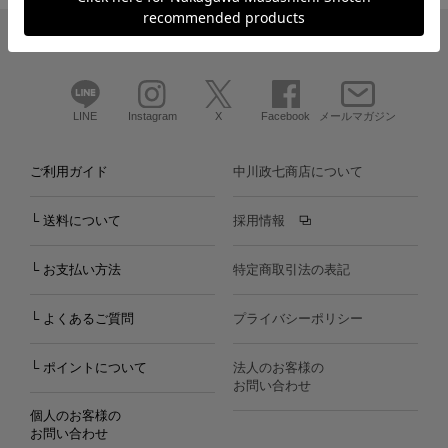
LINE
Instagram
X
Facebook
メールマガジン
ご利用ガイド
中川政七商店について
└ 送料について
採用情報
└ お支払い方法
特定商取引法の表記
└ よくあるご質問
プライバシーポリシー
└ ポイントについて
法人のお客様の
お問い合わせ
個人のお客様の
お問い合わせ