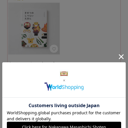
きせつのしつらいえ
ほん
2,200円
（税込）
カートに入れる