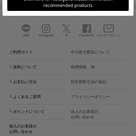
LINE
Instagram
X
Facebook
メールマガジン
ご利用ガイド
中川政七商店について
└ 送料について
採用情報
└ お支払い方法
特定商取引法の表記
└ よくあるご質問
プライバシーポリシー
└ ポイントについて
法人のお客様の
お問い合わせ
個人のお客様の
お問い合わせ