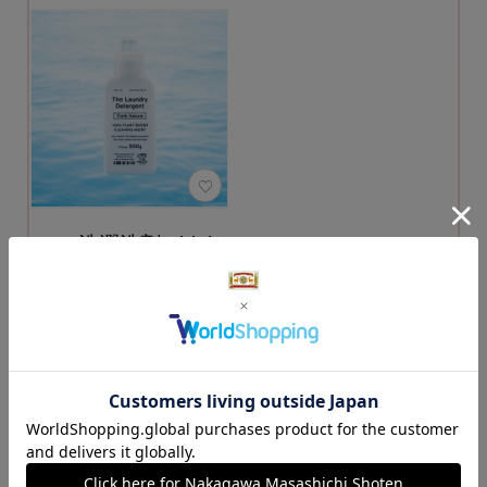
THE 洗濯洗剤 Think
Nature 500g
3,480円
（税込）
カートに入れる