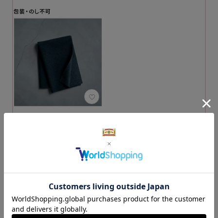
敷物用滑り止め下敷
き 120×90
4,620円
（税込）
カートに入れる