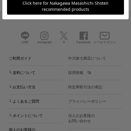
LINE
Instagram
X
Facebook
メールマガジン
ご利用ガイド
中川政七商店について
└ 送料について
採用情報
└ お支払い方法
特定商取引法の表記
└ よくあるご質問
プライバシーポリシー
└ ポイントについて
法人のお客様の
お問い合わせ
個人のお客様の