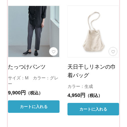
たっつけパンツ
天日干しリネンの巾
着バッグ
サイズ：M カラー：グレ
ー
カラー：生成
9,900円
（税込）
4,950円
（税込）
カートに入れる
カートに入れる