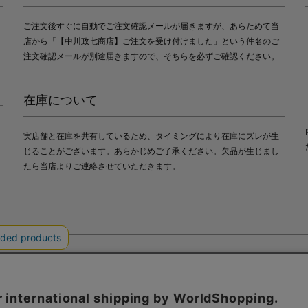
ご注文後すぐに自動でご注文確認メールが届きますが、あらためて当
店から「【中川政七商店】ご注文を受け付けました」という件名のご
注文確認メールが別途届きますので、そちらを必ずご確認ください。
在庫について
実店舗と在庫を共有しているため、タイミングにより在庫にズレが生
じることがございます。あらかじめご了承ください。欠品が生じまし
たら当店よりご連絡させていただきます。
会社中川政七商店