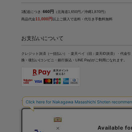
660円
1配送につき:
（北海道1,650円／沖縄1,870円）
11,000円
商品代金
以上ご購入で送料・代引き手数料無料
お支払いについて
クレジット決済（一括払い）・楽天ペイ（旧：楽天ID決済）・代金引
換・後払い(コンビニ・銀行振込・LINE Pay)がご利用になれます。
特定商取引法の表記
プライバシーポリシー
採用情報
株式