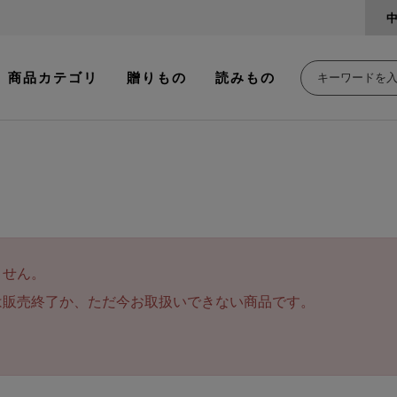
商品カテゴリ
贈りもの
読みもの
ません。
は販売終了か、ただ今お取扱いできない商品です。