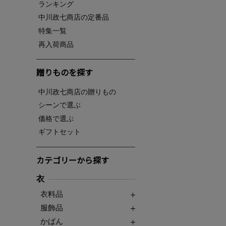
ランキング
中川政七商店の定番品
特集一覧
再入荷商品
贈りものを探す
中川政七商店の贈りもの
シーンで選ぶ
価格で選ぶ
ギフトセット
カテゴリーから探す
衣
衣料品
服飾品
かばん