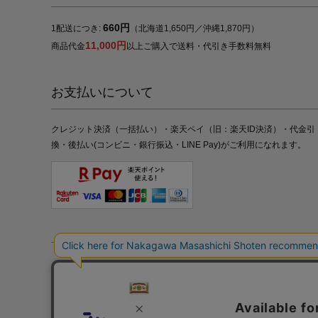
660円
1配送につき:
（北海道1,650円／沖縄1,870円）
11,000円
商品代金
以上ご購入で送料・代引き手数料無料
お支払いについて
クレジット決済（一括払い）・楽天ペイ（旧：楽天ID決済）・代金引
換・後払い(コンビニ・銀行振込・LINE Pay)がご利用になれます。
特定商取引法の表記
プライバシーポリシー
採用情報
株式