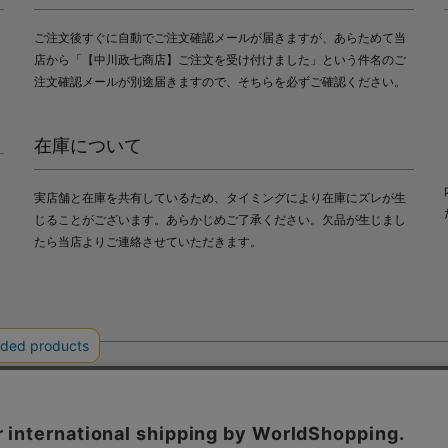
ご注文後すぐに自動でご注文確認メールが届きますが、あらためて当
店から「【中川政七商店】ご注文を受け付けました」という件名のご
注文確認メールが別途届きますので、そちらを必ずご確認ください。
在庫について
実店舗と在庫を共有しているため、タイミングにより在庫にズレが生
じることがございます。あらかじめご了承ください。欠品が生じまし
たら当店よりご連絡させていただきます。
会社中川政七商店