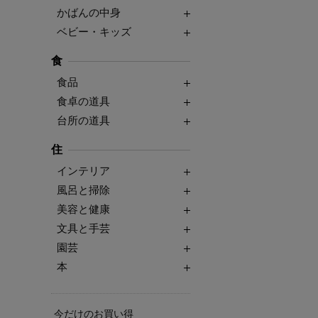
かばんの中身
ベビー・キッズ
食
食品
食卓の道具
台所の道具
住
インテリア
風呂と掃除
美容と健康
文具と手芸
園芸
本
今だけのお買い得