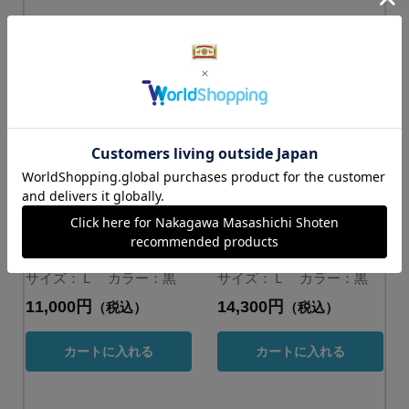
更麻 ペチパンツ
更麻 麻のカップ付
レース
きキャミソール
サイズ：Ｌ カラー：黒
サイズ：Ｌ カラー：黒
11,000円
14,300円
（税込）
（税込）
カートに入れる
カートに入れる