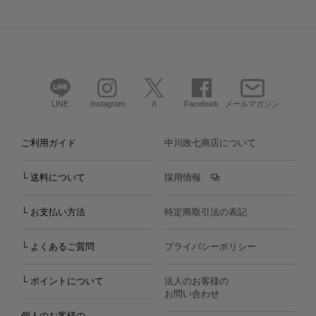
LINE
Instagram
X
Facebook
メールマガジン
ご利用ガイド
中川政七商店について
└ 送料について
採用情報
└ お支払い方法
特定商取引法の表記
└ よくあるご質問
プライバシーポリシー
└ ポイントについて
法人のお客様の
お問い合わせ
個人のお客様の