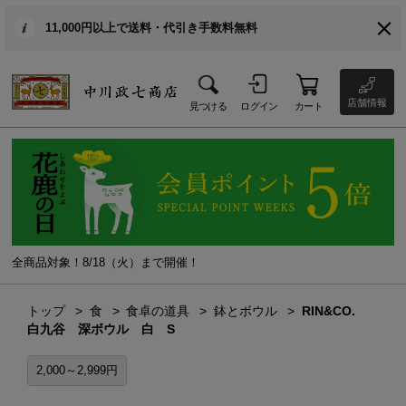
11,000円以上で送料・代引き手数料無料
店舗情報
見つける
ログイン
カート
全商品対象！8/18（火）まで開催！
トップ
食
食卓の道具
鉢とボウル
RIN&CO.
白九谷 深ボウル 白 S
2,000～2,999円