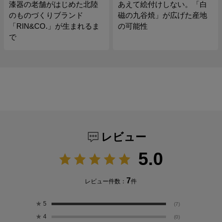
漆器の老舗がはじめた北陸
あえて絵付けしない。「白
のものづくりブランド
磁の九谷焼」が広げた産地
「RIN&CO.」が生まれるま
の可能性
で
レビュー
5.0
7
レビュー件数：
件
★
5
(7)
★
4
(0)