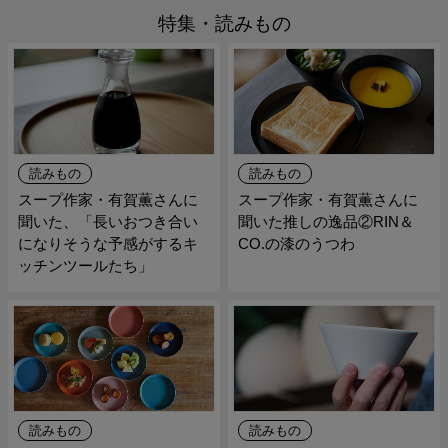
特集・読みもの
読みもの
読みもの
スープ作家・有賀薫さんに
スープ作家・有賀薫さんに
聞いた、「長いおつき合い
聞いた推しの逸品②RIN＆
になりそうな予感がするキ
CO.の漆のうつわ
ッチンツールたち」
読みもの
読みもの