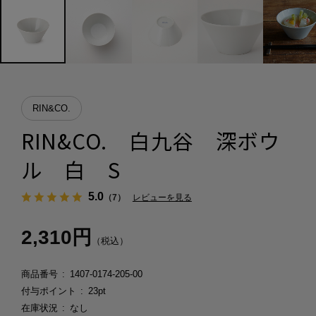
RIN&CO.
RIN&CO. 白九谷 深ボウ
ル 白 S
5.0
（7）
レビューを見る
2,310円
（税込）
商品番号
1407-0174-205-00
付与ポイント
23pt
在庫状況
なし