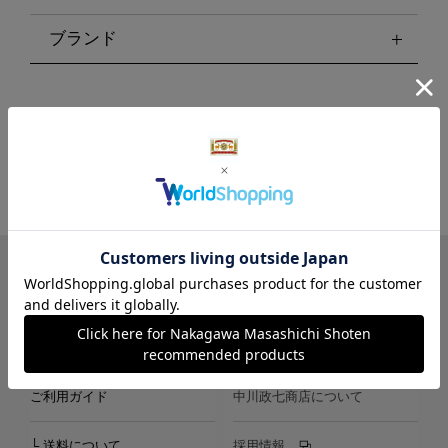
ブランド
LINE
Instagram
X
Facebook
メールマガジン
ご利用ガイド
中川政七商店について
└ 送料について
採用情報