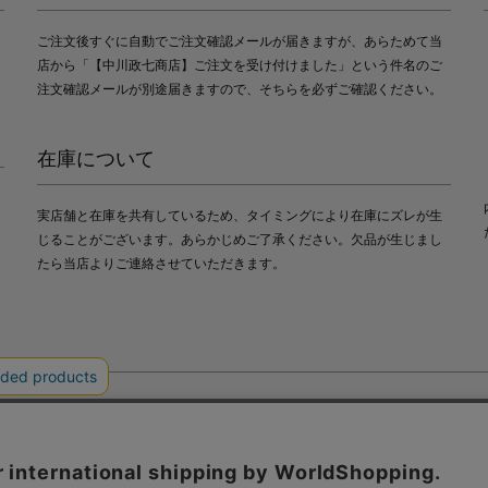
ご注文後すぐに自動でご注文確認メールが届きますが、あらためて当
店から「【中川政七商店】ご注文を受け付けました」という件名のご
注文確認メールが別途届きますので、そちらを必ずご確認ください。
在庫について
実店舗と在庫を共有しているため、タイミングにより在庫にズレが生
じることがございます。あらかじめご了承ください。欠品が生じまし
たら当店よりご連絡させていただきます。
会社中川政七商店