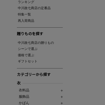
ランキング
中川政七商店の定番品
特集一覧
再入荷商品
贈りものを探す
中川政七商店の贈りもの
シーンで選ぶ
価格で選ぶ
ギフトセット
カテゴリーから探す
衣
衣料品
服飾品
かばん