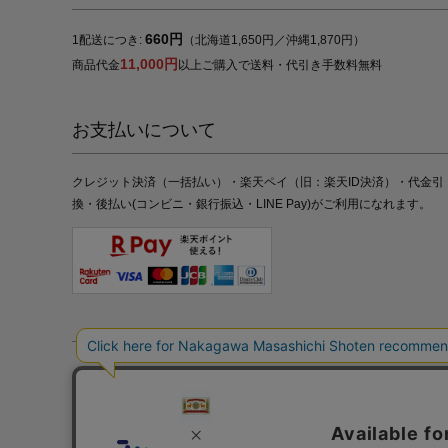
660円
1配送につき:
（北海道1,650円／沖縄1,870円）
11,000円
商品代金
以上ご購入で送料・代引き手数料無料
お支払いについて
クレジット決済（一括払い）・楽天ペイ（旧：楽天ID決済）・代金引
換・後払い(コンビニ・銀行振込・LINE Pay)がご利用になれます。
特定商取引法の表記
プライバシーポリシー
採用情報
株式