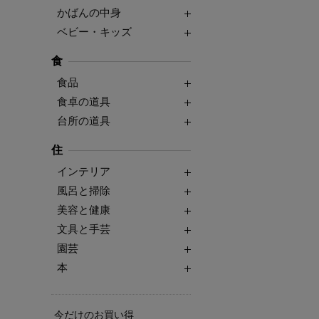
かばんの中身
ベビー・キッズ
食
食品
食卓の道具
台所の道具
住
インテリア
風呂と掃除
美容と健康
文具と手芸
園芸
本
今だけのお買い得