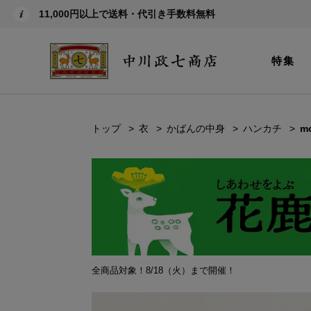
11,000円以上で送料・代引き手数料無料
特集
トップ
衣
かばんの中身
ハンカチ
mo
全商品対象！8/18（火）まで開催！