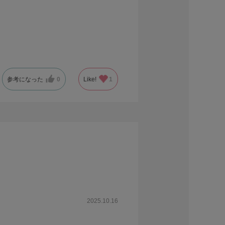
参考になった
0
Like!
1
2025.10.16