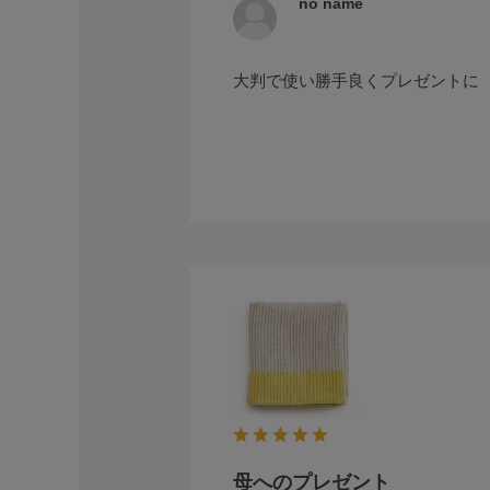
no name
大判で使い勝手良くプレゼントに
母へのプレゼント