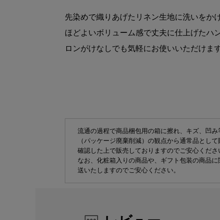
先染めで織りあげたリネン生地に洗いをかけて
ほどよいボリューム感で丈夫に仕上げたハ
ロンがけなしでも気軽にお使いいただけま
流通の過程で商品梱包用の箱に擦れ、キズ、凹み
（パッケージ廃棄削減）の観点から通常品として
確認した上で販売しておりますのでご安心くださ
なお、化粧箱入りの商品や、ギフト包装の商品に
送いたしますのでご安心ください。