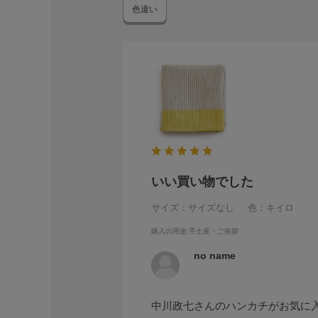
色違い
いい買い物でした
サイズ：サイズなし
色：キイロ
購入の用途
:手土産・ご挨拶
no name
中川政七さんのハンカチがお気に