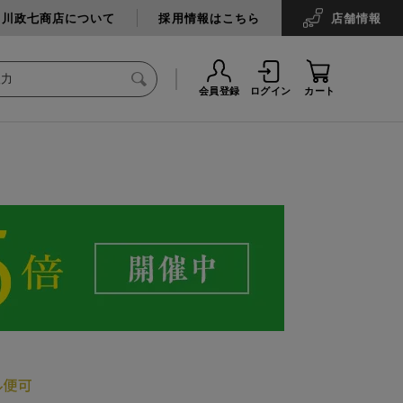
中川政七商店について
採用情報はこちら
店舗
情報
会員登録
ログイン
カート