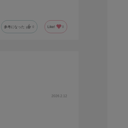
参考になった
0
Like!
0
2026.2.12