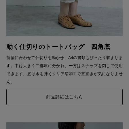
動く仕切りのトートバッグ 四角底
荷物に合わせて仕切りを動かせ、A4の書類もぴったり収まりま
す。中は大きく二部屋に分かれ、一方はスナップを閉じて使用
できます。底は水を弾くクリア箔加工で直置きが気になりませ
ん。
商品詳細はこちら