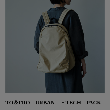
TO＆FRO URBAN －TECH PACK