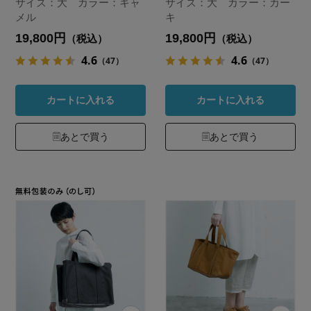
サイズ：大 カラー：キャ
サイズ：大 カラー：カー
メル
キ
19,800円
19,800円
（税込）
（税込）
4.6
4.6
（47）
（47）
カートに入れる
カートに入れる
あとで買う
あとで買う