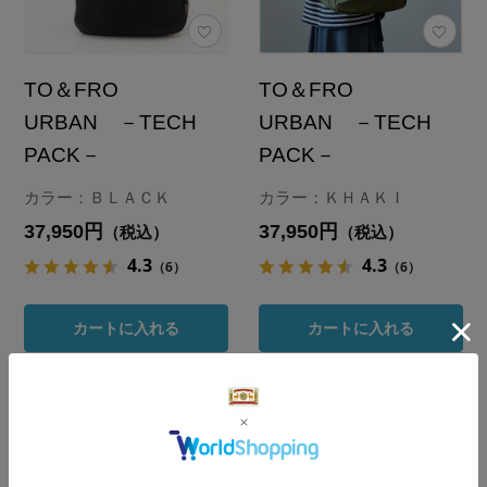
TO＆FRO
TO＆FRO
URBAN －TECH
URBAN －TECH
PACK－
PACK－
カラー：ＢＬＡＣＫ
カラー：ＫＨＡＫＩ
37,950円
37,950円
（税込）
（税込）
4.3
4.3
（6）
（6）
カートに入れる
カートに入れる
あとで買う
あとで買う