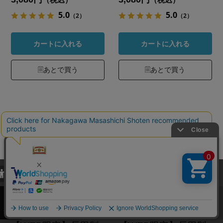
5.0
5.0
（2）
（2）
カートに入れる
カートに入れる
あとで買う
あとで買う
当サイトでは、当サイト内における閲覧履歴・属性情報などの取得およ
び利便性向上のためにクッキー（Cookie）を使用いたします。詳細に
関しては「
プライバシーポリシー
」をお読みください。
承諾する