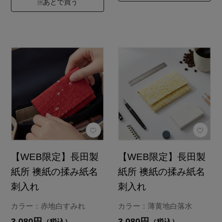
あとで買う
【WEB限定】長田製
【WEB限定】長田製
紙所 襖紙の揉み紙名
紙所 襖紙の揉み紙名
刺入れ
刺入れ
カラー：赤地白すみれ
カラー：薄黄地白落水
3,080円
3,080円
（税込）
（税込）