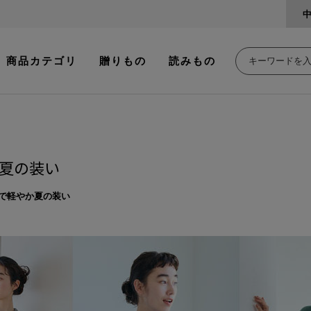
商品カテゴリ
贈りもの
読みもの
夏の装い
で軽やか夏の装い