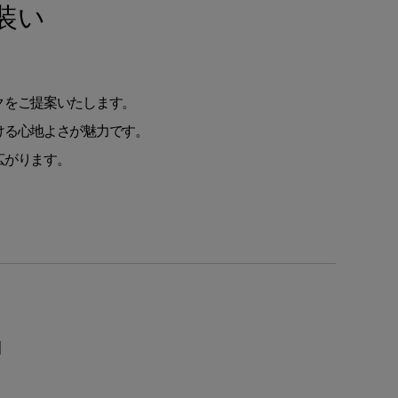
装い
クをご提案いたします。
ける心地よさが魅力です。
広がります。
品