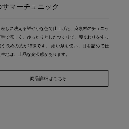
のサマーチュニック
日差しに映える鮮やかな色で仕上げた、麻素材のチュニッ
薄手で涼しく、ゆったりとしたつくりで、腰まわりをすっ
覆う長めの丈が特徴です。 細い糸を使い、目を詰めて仕
た生地は、上品な光沢感があります。
商品詳細はこちら