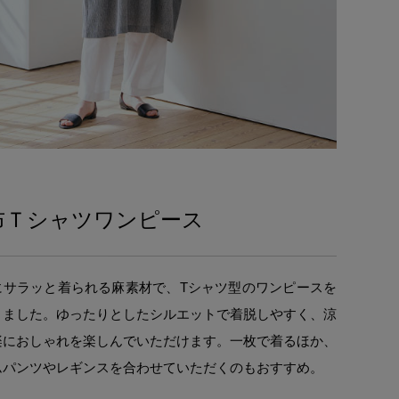
布Ｔシャツワンピース
にサラッと着られる麻素材で、Tシャツ型のワンピースを
りました。ゆったりとしたシルエットで着脱しやすく、涼
楽におしゃれを楽しんでいただけます。一枚で着るほか、
ムパンツやレギンスを合わせていただくのもおすすめ。