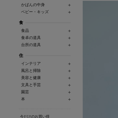
かばんの中身
ベビー・キッズ
食
食品
食卓の道具
台所の道具
住
インテリア
風呂と掃除
美容と健康
文具と手芸
園芸
本
今だけのお買い得