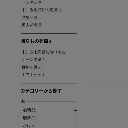
ランキング
中川政七商店の定番品
特集一覧
再入荷商品
贈りものを探す
中川政七商店の贈りもの
シーンで選ぶ
価格で選ぶ
ギフトセット
カテゴリーから探す
衣
衣料品
服飾品
かばん