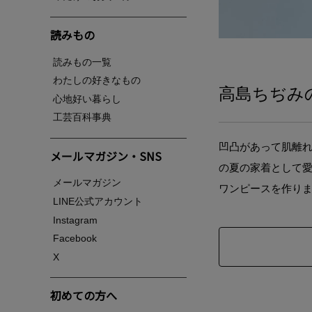
読みもの
読みもの一覧
わたしの好きなもの
高島ちぢみ
心地好い暮らし
工芸百科事典
凹凸があって肌離
メールマガジン・SNS
の夏の家着として
メールマガジン
ワンピースを作り
LINE公式アカウント
Instagram
Facebook
X
初めての方へ