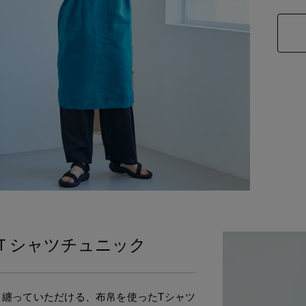
Ｔシャツチュニック
く纏っていただける、布帛を使ったTシャツ