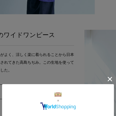
のワイドワンピース
れがよく、涼しく楽に着られることから日本
愛されてきた高島ちぢみ。この生地を使って
ました。
商品詳細はこちら