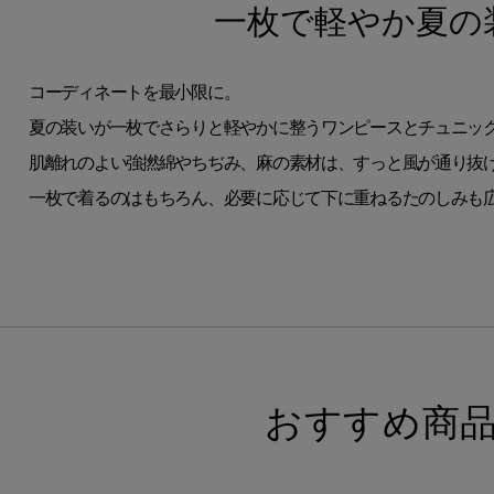
一枚で軽やか夏の
コーディネートを最小限に。
夏の装いが一枚でさらりと軽やかに整うワンピースとチュニッ
肌離れのよい強撚綿やちぢみ、麻の素材は、すっと風が通り抜
一枚で着るのはもちろん、必要に応じて下に重ねるたのしみも
おすすめ商