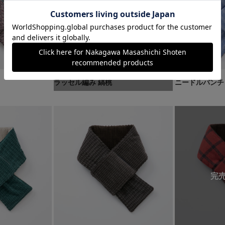
ラッセル編み 縞桃
ニードルパンチ