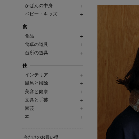
かばんの中身
ベビー・キッズ
食
食品
食卓の道具
台所の道具
住
インテリア
風呂と掃除
美容と健康
文具と手芸
園芸
本
今だけのお買い得