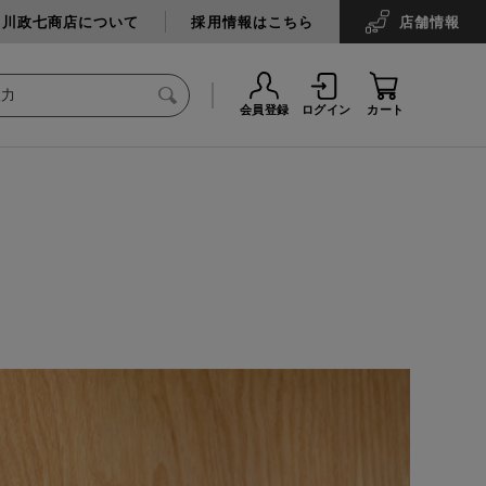
中川政七商店について
採用情報はこちら
店舗
情報
会員登録
ログイン
カート