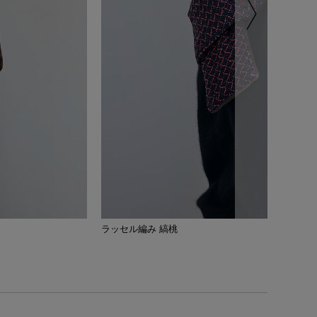
ラッセル編み 縞桃