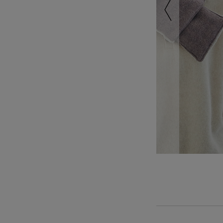
ニードルパンチ 縞墨