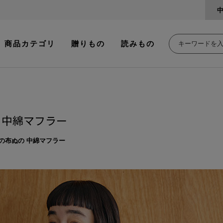
商品カテゴリ
贈りもの
読みもの
 中綿マフラー
の布ぬの 中綿マフラー