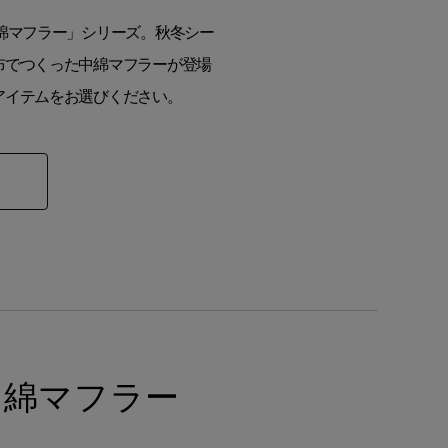
綿マフラー」シリーズ。秋冬シー
布でつくった中綿マフラーが登場
アイテムをお選びください。
中綿マフラー