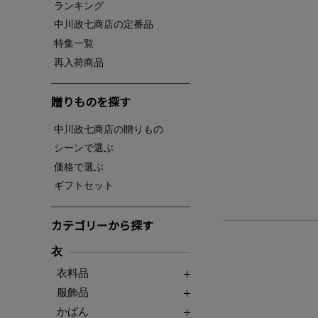
ランキング
中川政七商店の定番品
特集一覧
再入荷商品
贈りものを探す
中川政七商店の贈りもの
シーンで選ぶ
価格で選ぶ
ギフトセット
カテゴリーから探す
衣
衣料品
服飾品
かばん