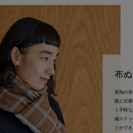
布ぬ
産地の布
能と抗菌
く手軽な
繍ステッ
とができ