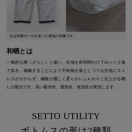
左は和晒ガーゼを使った裏地の画像です。
和晒とは
一般的な晒（さらし）と違い、生地を長時間かけてゆっくり釜
で炊き、精練することにより不純物を落としつつも生地にスト
レスがかからず、繊維が優しく柔らかいふんわりと仕上がる晒
しの製法です。高い吸水性、通気性、保温性が実現します。
SETTO UTILITY
ボトムスの形は2種類