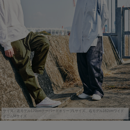
サイズ：左モデル170cmテーパードオリーブLサイズ、右モデル162cmワイド
デニムMサイズ