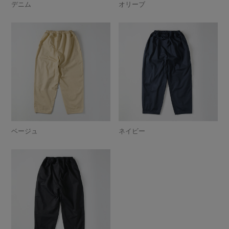
デニム
オリーブ
ベージュ
ネイビー