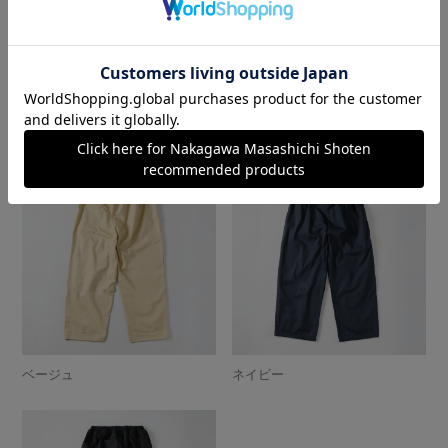
デニム
オリーブ
ベージュ
ネイビー