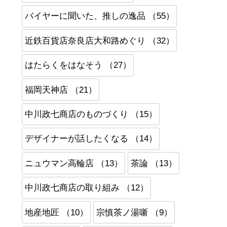
バイヤーに聞いた、推しの逸品 （55）
近鉄百貨店奈良店大和路めぐり （32）
はたらくをはなそう （27）
福岡天神店 （21）
中川政七商店のものづくり （15）
デザイナーが話したくなる （14）
ニュウマン高輪店 （13）
茶論 （13）
中川政七商店の取り組み （12）
地産地匠 （10）
宗慎茶ノ湯噺 （9）