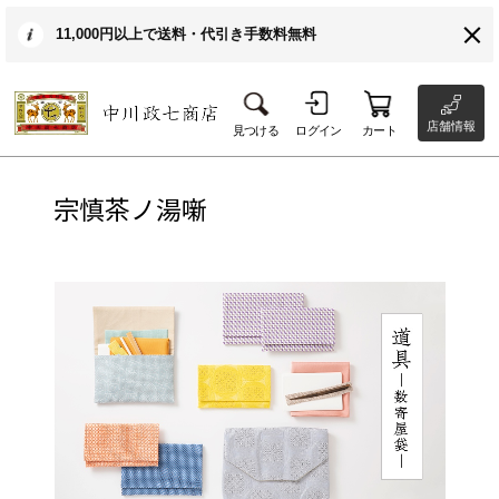
11,000円以上で送料・代引き手数料無料
店舗情報
見つける
ログイン
カート
宗慎茶ノ湯噺