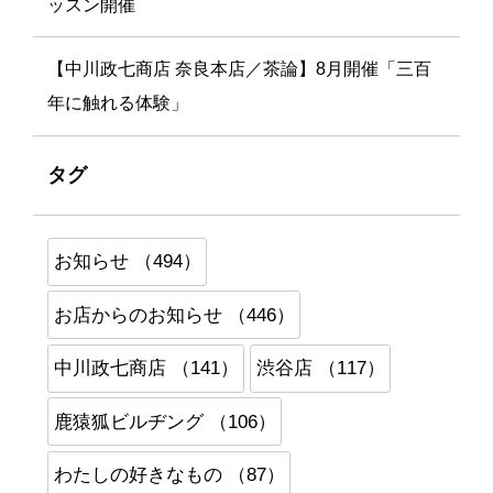
ッスン開催
【中川政七商店 奈良本店／茶論】8月開催「三百
年に触れる体験」
タグ
お知らせ （494）
お店からのお知らせ （446）
中川政七商店 （141）
渋谷店 （117）
鹿猿狐ビルヂング （106）
わたしの好きなもの （87）