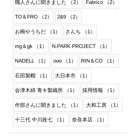
職人さんに聞きました （2）
Fabrico （2）
TO＆FRO （2）
2&9 （2）
お椀やうちだ （1）
さんち （1）
mg＆gk （1）
N.PARK PROJECT （1）
NADELL （1）
ooo （1）
RIN＆CO （1）
石田製帽 （1）
大日本市 （1）
会津木綿 青キ製織所 （1）
採用情報 （1）
作部さんに聞きました （1）
大和工房 （1）
十三代 中川政七 （1）
奈良本店 （1）