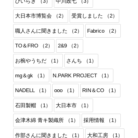
ひいらぎ （3）
中川政七 （3）
大日本市博覧会 （2）
受賞しました （2）
職人さんに聞きました （2）
Fabrico （2）
TO＆FRO （2）
2&9 （2）
お椀やうちだ （1）
さんち （1）
mg＆gk （1）
N.PARK PROJECT （1）
NADELL （1）
ooo （1）
RIN＆CO （1）
石田製帽 （1）
大日本市 （1）
会津木綿 青キ製織所 （1）
採用情報 （1）
作部さんに聞きました （1）
大和工房 （1）