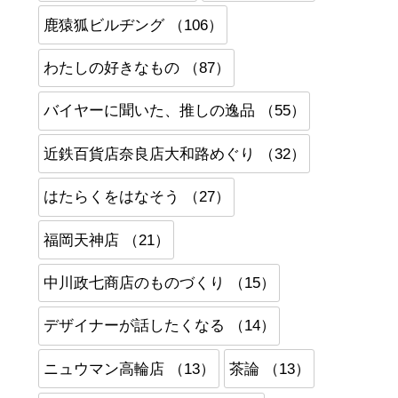
鹿猿狐ビルヂング （106）
わたしの好きなもの （87）
バイヤーに聞いた、推しの逸品 （55）
近鉄百貨店奈良店大和路めぐり （32）
はたらくをはなそう （27）
福岡天神店 （21）
中川政七商店のものづくり （15）
デザイナーが話したくなる （14）
ニュウマン高輪店 （13）
茶論 （13）