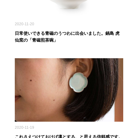
2020-11-20
日常使いできる青磁のうつわに出会いました。鍋島 虎
仙窯の「青磁煎茶碗」
2020-11-19
これさえつけておけば凛とする、と思える信頼感です。