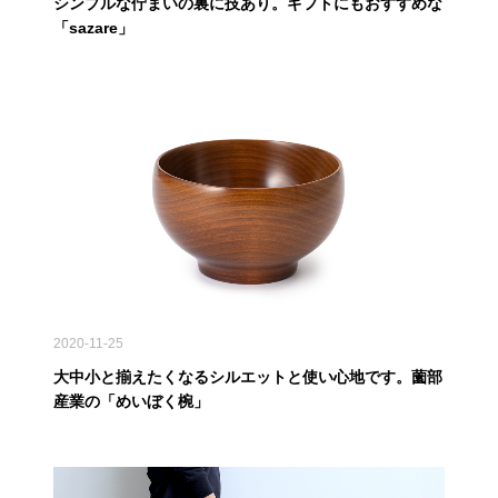
シンプルな佇まいの裏に技あり。ギフトにもおすすめな
「sazare」
2020-11-25
大中小と揃えたくなるシルエットと使い心地です。薗部
産業の「めいぼく椀」