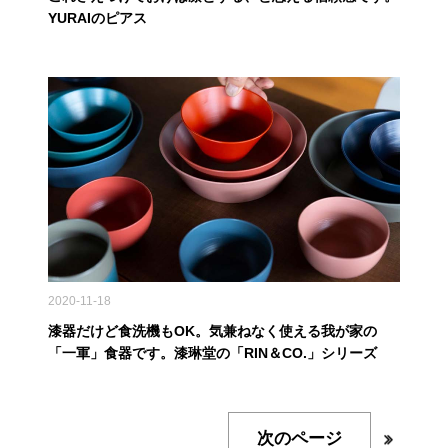
YURAIのピアス
2020-11-18
漆器だけど食洗機もOK。気兼ねなく使える我が家の
「一軍」食器です。漆琳堂の「RIN＆CO.」シリーズ
次のページ