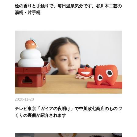
桧の香りと手触りで、毎日温泉気分です。谷川木工芸の
湯桶・片手桶
2020-11-20
テレビ東京「ガイアの夜明け」で中川政七商店のものづ
くりの裏側が紹介されます