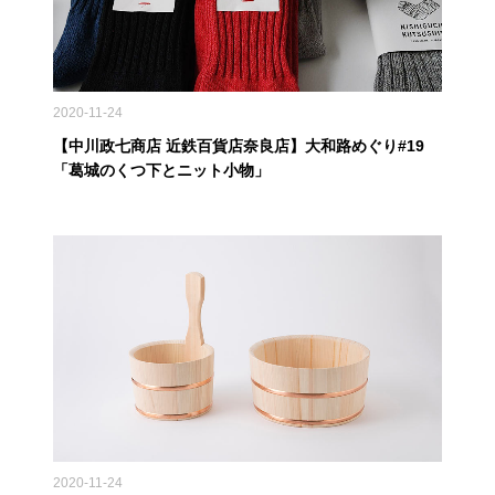
2020-11-24
【中川政七商店 近鉄百貨店奈良店】大和路めぐり#19
「葛城のくつ下とニット小物」
2020-11-24