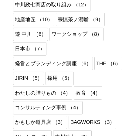
中川政七商店の取り組み （12）
地産地匠 （10）
宗慎茶ノ湯噺 （9）
遊 中川 （8）
ワークショップ （8）
日本市 （7）
経営とブランディング講座 （6）
THE （6）
JIRIN （5）
採用 （5）
わたしの贈りもの （4）
教育 （4）
コンサルティング事例 （4）
かもしか道具店 （3）
BAGWORKS （3）