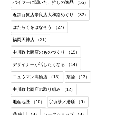
バイヤーに聞いた、推しの逸品 （55）
近鉄百貨店奈良店大和路めぐり （32）
はたらくをはなそう （27）
福岡天神店 （21）
中川政七商店のものづくり （15）
デザイナーが話したくなる （14）
ニュウマン高輪店 （13）
茶論 （13）
中川政七商店の取り組み （12）
地産地匠 （10）
宗慎茶ノ湯噺 （9）
遊 中川 （8）
ワークショップ （8）