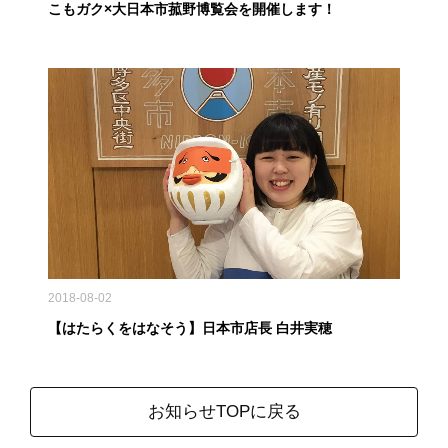
こもガク×大日本市菰野博覧会を開催します！
2018-08-02
【はたらくをはなそう】日本市店長 白井実穂
お知らせTOPに戻る