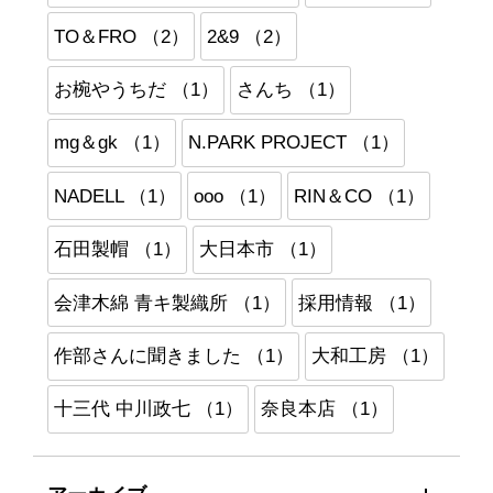
TO＆FRO （2）
2&9 （2）
お椀やうちだ （1）
さんち （1）
mg＆gk （1）
N.PARK PROJECT （1）
NADELL （1）
ooo （1）
RIN＆CO （1）
石田製帽 （1）
大日本市 （1）
会津木綿 青キ製織所 （1）
採用情報 （1）
作部さんに聞きました （1）
大和工房 （1）
十三代 中川政七 （1）
奈良本店 （1）