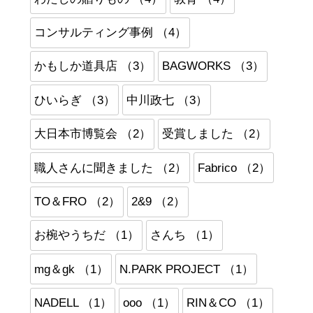
コンサルティング事例 （4）
かもしか道具店 （3）
BAGWORKS （3）
ひいらぎ （3）
中川政七 （3）
大日本市博覧会 （2）
受賞しました （2）
職人さんに聞きました （2）
Fabrico （2）
TO＆FRO （2）
2&9 （2）
お椀やうちだ （1）
さんち （1）
mg＆gk （1）
N.PARK PROJECT （1）
NADELL （1）
ooo （1）
RIN＆CO （1）