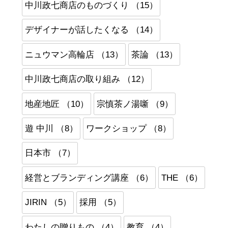
中川政七商店のものづくり （15）
デザイナーが話したくなる （14）
ニュウマン高輪店 （13）
茶論 （13）
中川政七商店の取り組み （12）
地産地匠 （10）
宗慎茶ノ湯噺 （9）
遊 中川 （8）
ワークショップ （8）
日本市 （7）
経営とブランディング講座 （6）
THE （6）
JIRIN （5）
採用 （5）
わたしの贈りもの （4）
教育 （4）