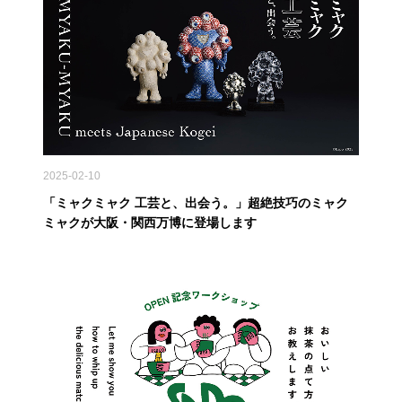
2025-02-10
「ミャクミャク 工芸と、出会う。」超絶技巧のミャク
ミャクが大阪・関西万博に登場します