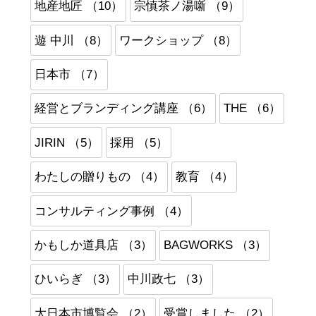
地産地匠 （10）
宗慎茶ノ湯噺 （9）
遊 中川 （8）
ワークショップ （8）
日本市 （7）
経営とブランディング講座 （6）
THE （6）
JIRIN （5）
採用 （5）
わたしの贈りもの （4）
教育 （4）
コンサルティング事例 （4）
かもしか道具店 （3）
BAGWORKS （3）
ひいらぎ （3）
中川政七 （3）
大日本市博覧会 （2）
受賞しました （2）