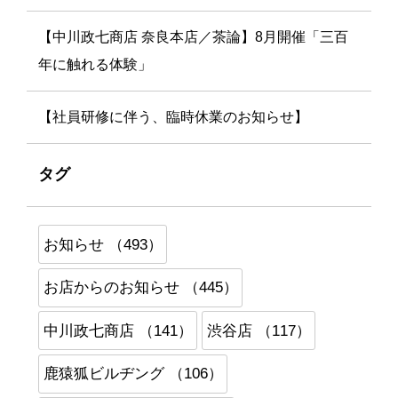
【中川政七商店 奈良本店／茶論】8月開催「三百
年に触れる体験」
【社員研修に伴う、臨時休業のお知らせ】
タグ
お知らせ （493）
お店からのお知らせ （445）
中川政七商店 （141）
渋谷店 （117）
鹿猿狐ビルヂング （106）