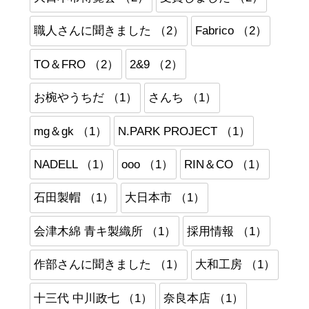
職人さんに聞きました （2）
Fabrico （2）
TO＆FRO （2）
2&9 （2）
お椀やうちだ （1）
さんち （1）
mg＆gk （1）
N.PARK PROJECT （1）
NADELL （1）
ooo （1）
RIN＆CO （1）
石田製帽 （1）
大日本市 （1）
会津木綿 青キ製織所 （1）
採用情報 （1）
作部さんに聞きました （1）
大和工房 （1）
十三代 中川政七 （1）
奈良本店 （1）