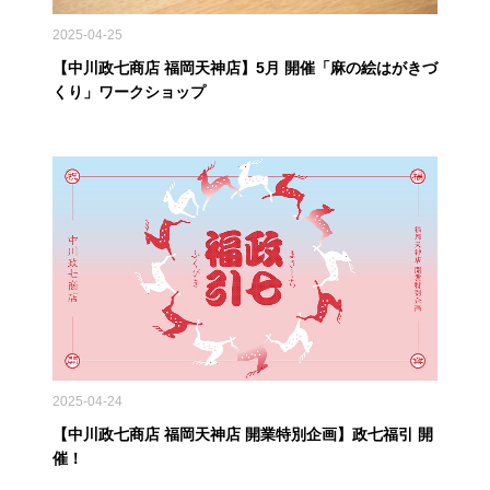
2025-04-25
【中川政七商店 福岡天神店】5月 開催「麻の絵はがきづ
くり」ワークショップ
2025-04-24
【中川政七商店 福岡天神店 開業特別企画】政七福引 開
催！