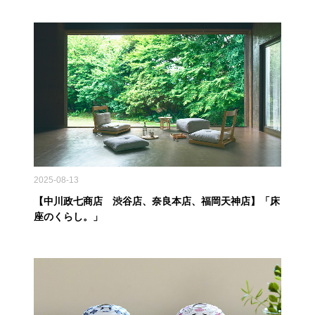
2025-08-13
【中川政七商店 渋谷店、奈良本店、福岡天神店】「床
座のくらし。」