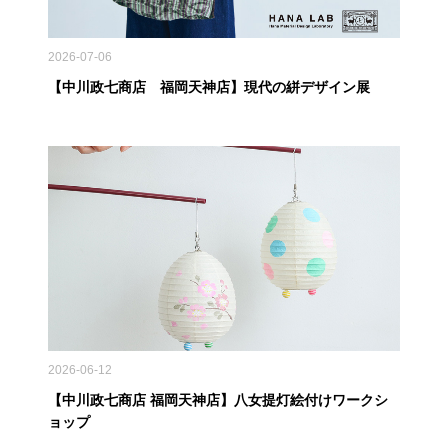
2026-07-06
【中川政七商店 福岡天神店】現代の絣デザイン展
2026-06-12
【中川政七商店 福岡天神店】八女提灯絵付けワークシ
ョップ