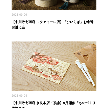
2023-09-06
【中川政七商店 ルクアイーレ店】「ひいらぎ」お念珠
お誂え会
2023-09-04
【中川政七商店 奈良本店／茶論】9月開催「ものづくり