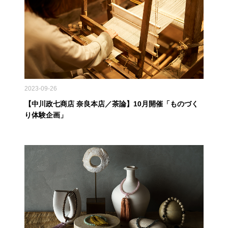
2023-09-26
【中川政七商店 奈良本店／茶論】10月開催「ものづく
り体験企画」