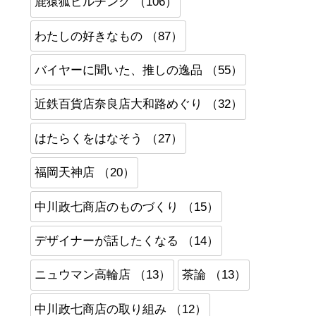
鹿猿狐ビルヂング （106）
わたしの好きなもの （87）
バイヤーに聞いた、推しの逸品 （55）
近鉄百貨店奈良店大和路めぐり （32）
はたらくをはなそう （27）
福岡天神店 （20）
中川政七商店のものづくり （15）
デザイナーが話したくなる （14）
ニュウマン高輪店 （13）
茶論 （13）
中川政七商店の取り組み （12）