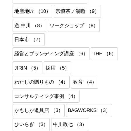
地産地匠 （10）
宗慎茶ノ湯噺 （9）
遊 中川 （8）
ワークショップ （8）
日本市 （7）
経営とブランディング講座 （6）
THE （6）
JIRIN （5）
採用 （5）
わたしの贈りもの （4）
教育 （4）
コンサルティング事例 （4）
かもしか道具店 （3）
BAGWORKS （3）
ひいらぎ （3）
中川政七 （3）