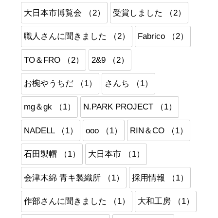
大日本市博覧会 （2）
受賞しました （2）
職人さんに聞きました （2）
Fabrico （2）
TO＆FRO （2）
2&9 （2）
お椀やうちだ （1）
さんち （1）
mg＆gk （1）
N.PARK PROJECT （1）
NADELL （1）
ooo （1）
RIN＆CO （1）
石田製帽 （1）
大日本市 （1）
会津木綿 青キ製織所 （1）
採用情報 （1）
作部さんに聞きました （1）
大和工房 （1）