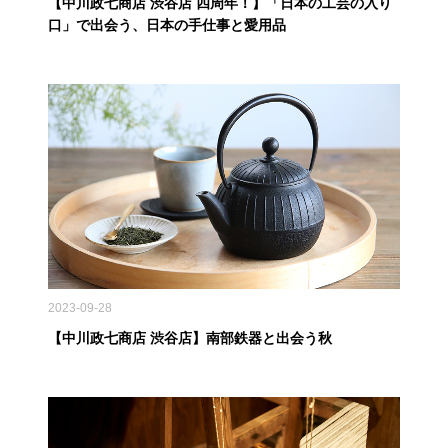
【中川政七商店 渋谷店 四周年！】「日本の工芸の入り
口」で出会う、日本の手仕事と愛用品
2023-09-28
【中川政七商店 渋谷店】南部鉄器と出会う秋