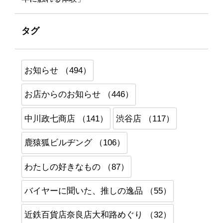
タグ
お知らせ （494）
お店からのお知らせ （446）
中川政七商店 （141）
渋谷店 （117）
鹿猿狐ビルヂング （106）
わたしの好きなもの （87）
バイヤーに聞いた、推しの逸品 （55）
近鉄百貨店奈良店大和路めぐり （32）