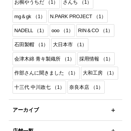
お椀やうちだ （1）
さんち （1）
mg＆gk （1）
N.PARK PROJECT （1）
NADELL （1）
ooo （1）
RIN＆CO （1）
石田製帽 （1）
大日本市 （1）
会津木綿 青キ製織所 （1）
採用情報 （1）
作部さんに聞きました （1）
大和工房 （1）
十三代 中川政七 （1）
奈良本店 （1）
アーカイブ
店舗一覧