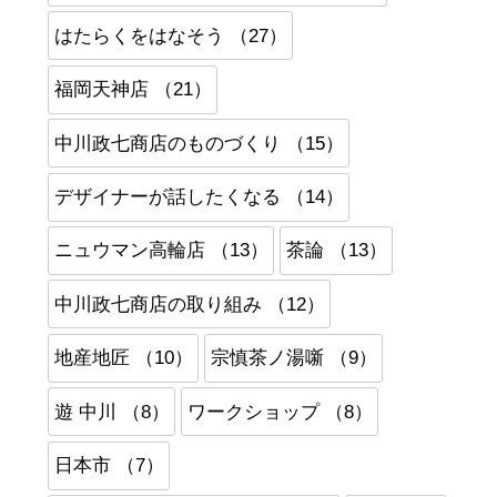
はたらくをはなそう （27）
福岡天神店 （21）
中川政七商店のものづくり （15）
デザイナーが話したくなる （14）
ニュウマン高輪店 （13）
茶論 （13）
中川政七商店の取り組み （12）
地産地匠 （10）
宗慎茶ノ湯噺 （9）
遊 中川 （8）
ワークショップ （8）
日本市 （7）