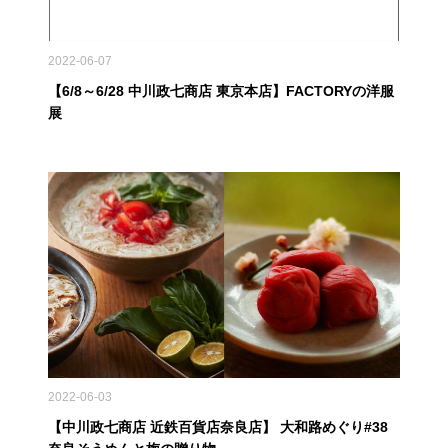
2022-06-07
【6/8～6/28 中川政七商店 東京本店】FACTORYの洋服
展
2022-06-03
【中川政七商店 近鉄百貨店奈良店】 大和路めぐり#38