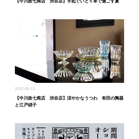
【中川政七商店 渋谷店】手ぬぐいとイ草で過ごす夏
2022-06-13
【中川政七商店 渋谷店】涼やかなうつわ 有田の陶器
と江戸硝子