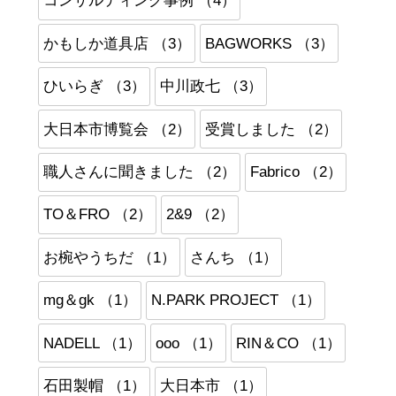
コンサルティング事例 （4）
かもしか道具店 （3）
BAGWORKS （3）
ひいらぎ （3）
中川政七 （3）
大日本市博覧会 （2）
受賞しました （2）
職人さんに聞きました （2）
Fabrico （2）
TO＆FRO （2）
2&9 （2）
お椀やうちだ （1）
さんち （1）
mg＆gk （1）
N.PARK PROJECT （1）
NADELL （1）
ooo （1）
RIN＆CO （1）
石田製帽 （1）
大日本市 （1）