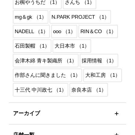
お椀やうちだ （1）
さんち （1）
mg＆gk （1）
N.PARK PROJECT （1）
NADELL （1）
ooo （1）
RIN＆CO （1）
石田製帽 （1）
大日本市 （1）
会津木綿 青キ製織所 （1）
採用情報 （1）
作部さんに聞きました （1）
大和工房 （1）
十三代 中川政七 （1）
奈良本店 （1）
アーカイブ
店舗一覧