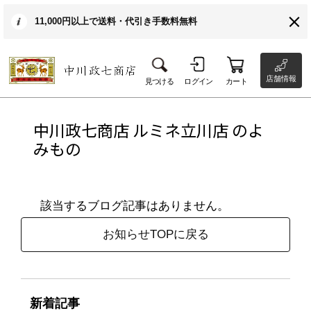
11,000円以上で送料・代引き手数料無料
店舗情報
見つける
ログイン
カート
中川政七商店 ルミネ立川店 のよ
みもの
該当するブログ記事はありません。
お知らせTOPに戻る
新着記事