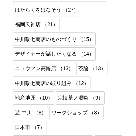
はたらくをはなそう （27）
福岡天神店 （21）
中川政七商店のものづくり （15）
デザイナーが話したくなる （14）
ニュウマン高輪店 （13）
茶論 （13）
中川政七商店の取り組み （12）
地産地匠 （10）
宗慎茶ノ湯噺 （9）
遊 中川 （8）
ワークショップ （8）
日本市 （7）