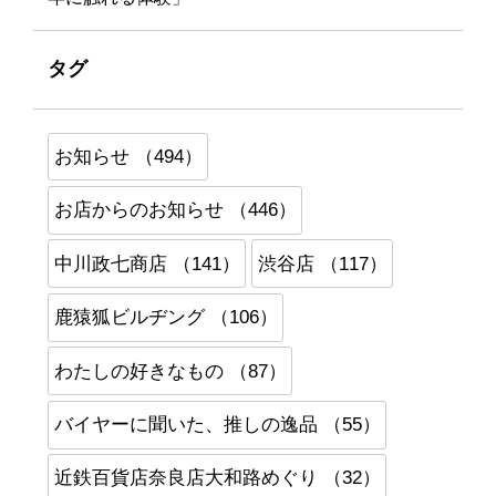
タグ
お知らせ （494）
お店からのお知らせ （446）
中川政七商店 （141）
渋谷店 （117）
鹿猿狐ビルヂング （106）
わたしの好きなもの （87）
バイヤーに聞いた、推しの逸品 （55）
近鉄百貨店奈良店大和路めぐり （32）