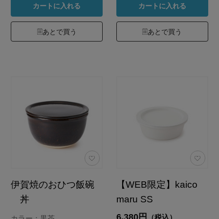
カートに入れる
カートに入れる
あとで買う
あとで買う
伊賀焼のおひつ飯碗
【WEB限定】kaico
丼
maru SS
6,380円
（税込）
カラー：黒茶