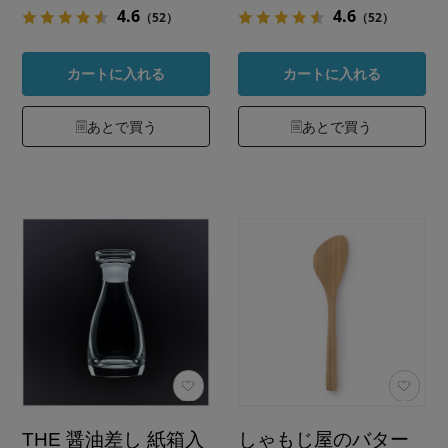
4.6
4.6
（52）
（52）
カートに入れる
カートに入れる
あとで買う
あとで買う
THE 醤油差し 紙箱入
しゃもじ屋のバター