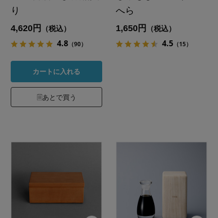
り
へら
4,620円
1,650円
（税込）
（税込）
4.8
4.5
（90）
（15）
カートに入れる
あとで買う