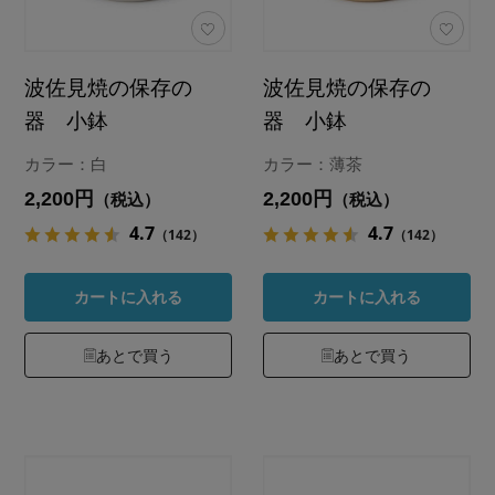
波佐見焼の保存の
波佐見焼の保存の
器 小鉢
器 小鉢
カラー：白
カラー：薄茶
2,200円
2,200円
（税込）
（税込）
4.7
4.7
（142）
（142）
カートに入れる
カートに入れる
あとで買う
あとで買う