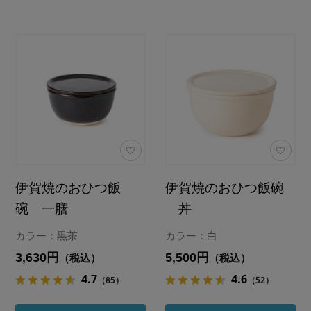
伊賀焼のおひつ飯
伊賀焼のおひつ飯碗
碗 一膳
丼
カラー：黒茶
カラー：白
3,630円
5,500円
（税込）
（税込）
4.7
4.6
（85）
（52）