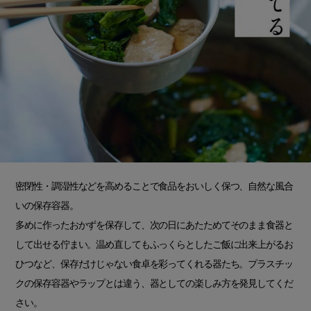
密閉性・調湿性などを高めることで食品をおいしく保つ、自然な風合
いの保存容器。
多めに作ったおかずを保存して、次の日にあたためてそのまま食器と
して出せる佇まい。温め直してもふっくらとしたご飯に出来上がるお
ひつなど、保存だけじゃない食卓を彩ってくれる器たち。プラスチッ
クの保存容器やラップとは違う、器としての楽しみ方を発見してくだ
さい。