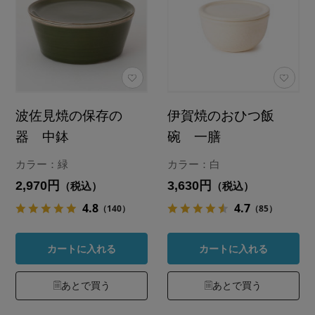
波佐見焼の保存の
伊賀焼のおひつ飯
器 中鉢
碗 一膳
カラー：緑
カラー：白
2,970円
3,630円
（税込）
（税込）
4.8
4.7
（140）
（85）
カートに入れる
カートに入れる
あとで買う
あとで買う