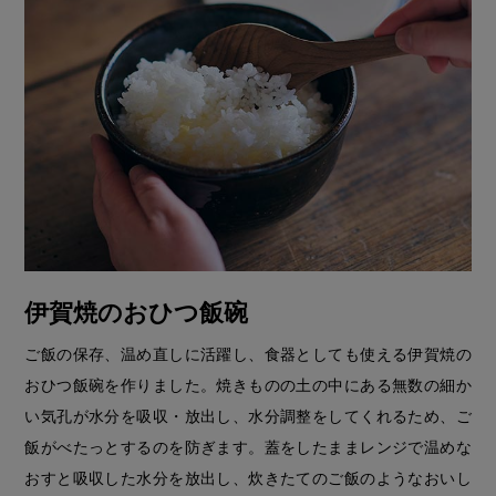
伊賀焼のおひつ飯碗
ご飯の保存、温め直しに活躍し、食器としても使える伊賀焼の
おひつ飯碗を作りました。焼きものの土の中にある無数の細か
い気孔が水分を吸収・放出し、水分調整をしてくれるため、ご
飯がべたっとするのを防ぎます。蓋をしたままレンジで温めな
おすと吸収した水分を放出し、炊きたてのご飯のようなおいし