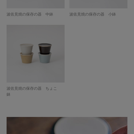
波佐見焼の保存の器 中鉢
波佐見焼の保存の器 小鉢
波佐見焼の保存の器 ちょこ
鉢