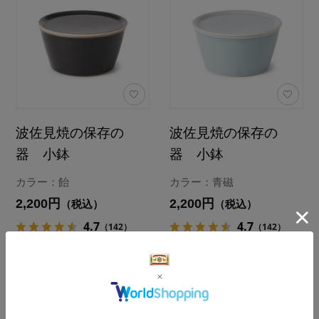
波佐見焼の保存の
波佐見焼の保存の
器 小鉢
器 小鉢
カラー：飴
カラー：青磁
2,200円
2,200円
（税込）
（税込）
4.7
4.7
（142）
（142）
カートに入れる
カートに入れる
あとで買う
あとで買う