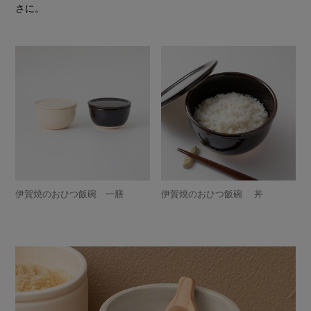
さに。
伊賀焼のおひつ飯碗 一膳
伊賀焼のおひつ飯碗 丼