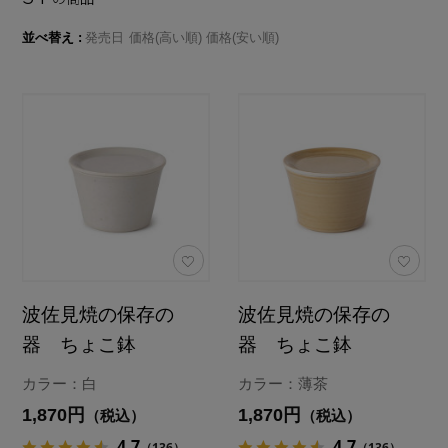
並べ替え
発売日
価格(高い順)
価格(安い順)
波佐見焼の保存の
波佐見焼の保存の
器 ちょこ鉢
器 ちょこ鉢
カラー：白
カラー：薄茶
1,870円
1,870円
（税込）
（税込）
4.7
4.7
（136）
（136）