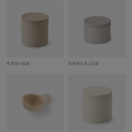
常滑焼の塩壷
常滑焼の卓上塩壷