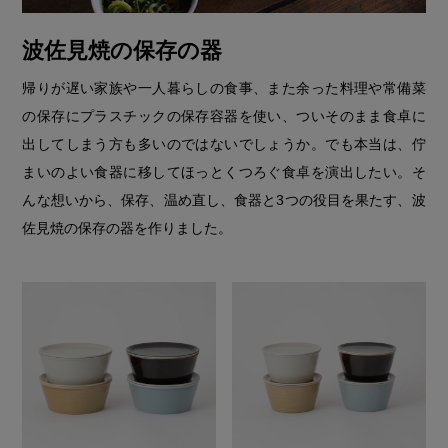
波佐見焼の保存の器
帰りが遅い家族や一人暮らしの食事、また余った料理や常備菜
の保存にプラスチックの保存容器を使い、ついそのまま食卓に
出してしまう方も多いのではないでしょうか。でも本当は、佇
まいのよい食器に移してほっとくつろぐ食卓を演出したい。そ
んな想いから、保存、温め直し、食器と3つの役目を果たす、波
佐見焼の保存の器を作りました。