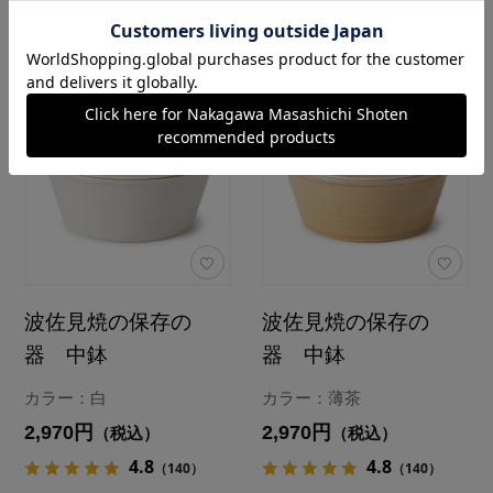
波佐見焼の保存の
波佐見焼の保存の
器 中鉢
器 中鉢
カラー：白
カラー：薄茶
2,970円
2,970円
（税込）
（税込）
4.8
4.8
（140）
（140）