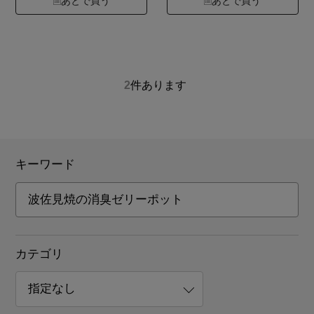
あとで買う
あとで買う
2
件あります
キーワード
カテゴリ