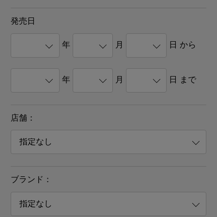
発売日
年
月
日 から
年
月
日 まで
店舗：
ブランド：