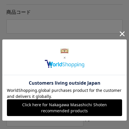
商品コード
商品名
販売価格
円～
円