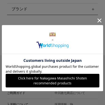
ブランド
LINE
Instagram
X
Facebook
メールマガジン
ご利用ガイド
中川政七商店について
└ 送料について
採用情報