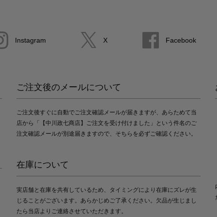
Instagram
X
Facebook
ご注文後のメールについて
ご注文後すぐに自動でご注文確認メールが届きますが、あらためて当
店から「【中川政七商店】ご注文を受け付けました」という件名のご
注文確認メールが別途届きますので、そちらを必ずご確認ください。
在庫について
実店舗と在庫を共有しているため、タイミングにより在庫にズレが生
じることがございます。あらかじめご了承ください。欠品が生じまし
たら当店よりご連絡させていただきます。