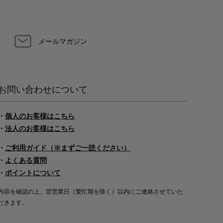
メールマガジン
お問い合わせについて
・
個人のお客様はこちら
・
法人のお客様はこちら
・
ご利用ガイド（※まずご一読ください）
・
よくある質問
・
ポイントについて
内容を確認の上、翌営業日（繁忙期を除く）以内にご連絡させていた
だきます。