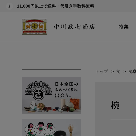
11,000円以上で送料・代引き手数料無料
特集
トップ
食
食
椀