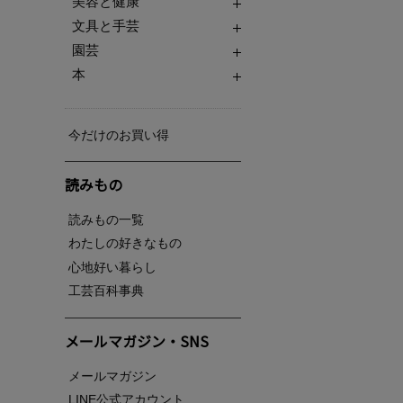
美容と健康
文具と手芸
園芸
本
今だけのお買い得
読みもの
読みもの一覧
わたしの好きなもの
心地好い暮らし
工芸百科事典
メールマガジン・SNS
メールマガジン
LINE公式アカウント