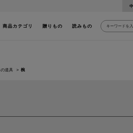
商品カテゴリ
贈りもの
読みもの
卓の道具
椀