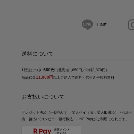
LINE
送料について
660円
1配送につき:
（北海道1,650円／沖縄1,870円）
11,000円
商品代金
以上ご購入で送料・代引き手数料無料
お支払いについて
クレジット決済（一括払い）・楽天ペイ（旧：楽天ID決済）・代金引
換・後払い(コンビニ・銀行振込・LINE Pay)がご利用になれます。