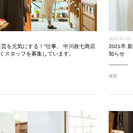
2020-01-21
工芸を元気にする！”仕事。 中川政七商店
2021卒
くスタッフを募集しています。
知らせ
採用