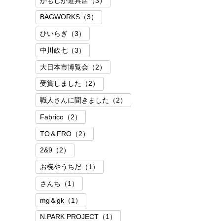
かもしか道具店（3）
BAGWORKS（3）
ひいらぎ（3）
中川政七（3）
大日本市博覧会（2）
受賞しました（2）
職人さんに聞きました（2）
Fabrico（2）
TO＆FRO（2）
2&9（2）
お椀やうちだ（1）
さんち（1）
mg＆gk（1）
N.PARK PROJECT（1）