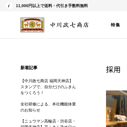
11,000円以上で送料・代引き手数料無料
特集
採用
新着記事
【中川政七商店 福岡天神店】
スタンプで、自分だけのふきん
をつくろう！
全社研修による、本社機能休業
のお知らせ
【ニュウマン高輪店・渋谷店・