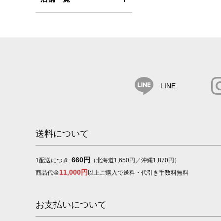
LINE
送料について
660円
1配送につき:
（北海道1,650円／沖縄1,870円）
11,000円
商品代金
以上ご購入で送料・代引き手数料無料
お支払いについて