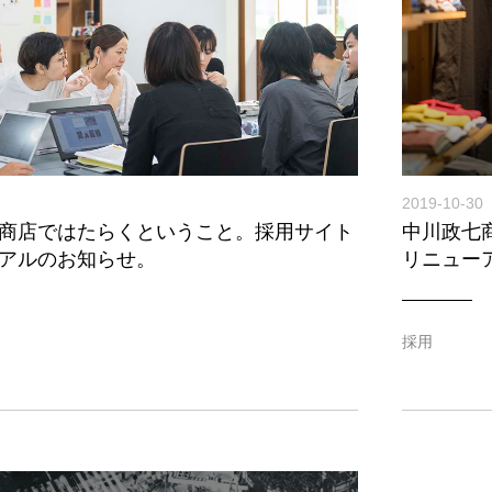
2019-10-30
商店ではたらくということ。採用サイト
中川政七
アルのお知らせ。
リニュー
採用