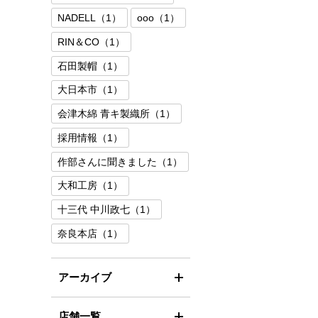
NADELL（1）
ooo（1）
RIN＆CO（1）
石田製帽（1）
大日本市（1）
会津木綿 青キ製織所（1）
採用情報（1）
作部さんに聞きました（1）
大和工房（1）
十三代 中川政七（1）
奈良本店（1）
アーカイブ
店舗一覧