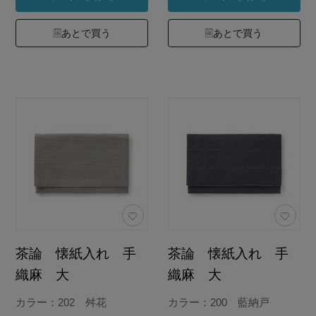
あとで買う
あとで買う
茶論 懐紙入れ 手
茶論 懐紙入れ 手
織麻 大
織麻 大
カラー：202 舛花
カラー：200 藍納戸