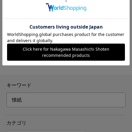
3,300円
（税込）
4.2
（6）
7
件あります
キーワード
カテゴリ