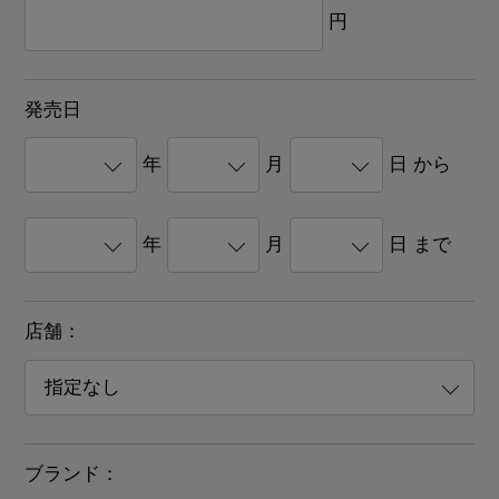
円
発売日
年
月
日 から
年
月
日 まで
店舗：
ブランド：