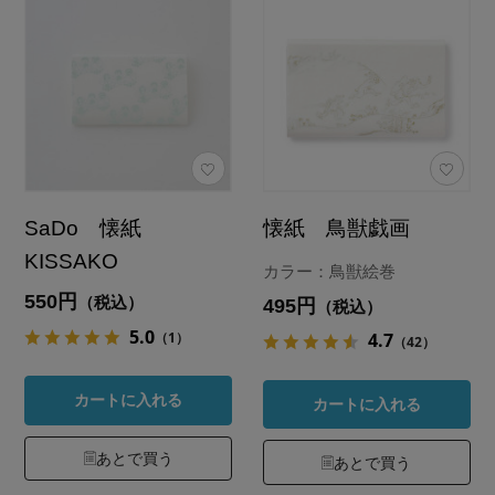
SaDo 懐紙
懐紙 鳥獣戯画
KISSAKO
カラー：鳥獣絵巻
550円
（税込）
495円
（税込）
5.0
（1）
4.7
（42）
カートに入れる
カートに入れる
あとで買う
あとで買う