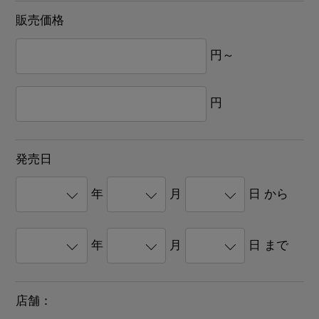
販売価格
円～
円
発売日
年
月
日 から
年
月
日 まで
店舗：