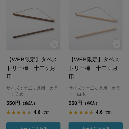
【WEB限定】タペス
【WEB限定】タペス
トリー棒 十二ヶ月
トリー棒 十二ヶ月
用
用
サイズ：十二ヶ月用 カラ
サイズ：十二ヶ月用 カラ
ー：染め
ー：白木
550円
550円
（税込）
（税込）
4.6
4.6
（78）
（78）
カートに入れる
カートに入れる