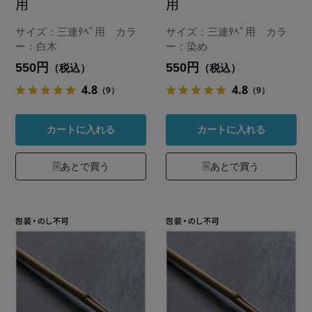
用
用
サイズ：三連ﾀﾍﾟ用 カラ
サイズ：三連ﾀﾍﾟ用 カラ
ー：白木
ー：染め
550円
550円
（税込）
（税込）
4.8
4.8
（9）
（9）
カートに入れる
カートに入れる
あとで買う
あとで買う