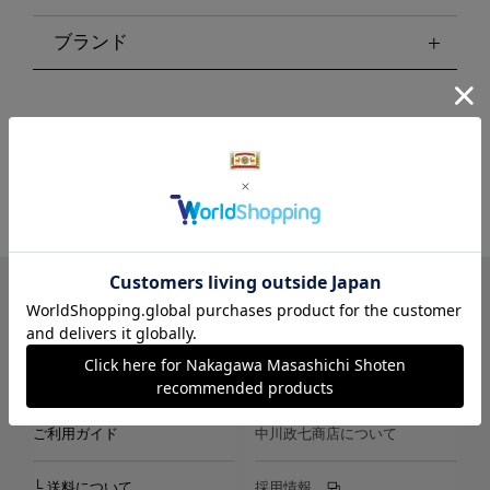
ブランド
LINE
Instagram
X
Facebook
メールマガジン
ご利用ガイド
中川政七商店について
└ 送料について
採用情報