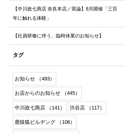
【中川政七商店 奈良本店／茶論】8月開催「三百
年に触れる体験」
【社員研修に伴う、臨時休業のお知らせ】
タグ
お知らせ （493）
お店からのお知らせ （445）
中川政七商店 （141）
渋谷店 （117）
鹿猿狐ビルヂング （106）