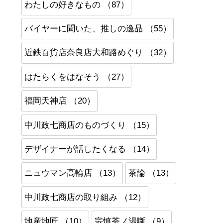
わたしの好きなもの （87）
バイヤーに聞いた、推しの逸品 （55）
近鉄百貨店奈良店大和路めぐり （32）
はたらくをはなそう （27）
福岡天神店 （20）
中川政七商店のものづくり （15）
デザイナーが話したくなる （14）
ニュウマン高輪店 （13）
茶論 （13）
中川政七商店の取り組み （12）
地産地匠 （10）
宗慎茶ノ湯噺 （9）