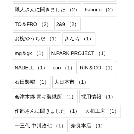
職人さんに聞きました （2）
Fabrico （2）
TO＆FRO （2）
2&9 （2）
お椀やうちだ （1）
さんち （1）
mg＆gk （1）
N.PARK PROJECT （1）
NADELL （1）
ooo （1）
RIN＆CO （1）
石田製帽 （1）
大日本市 （1）
会津木綿 青キ製織所 （1）
採用情報 （1）
作部さんに聞きました （1）
大和工房 （1）
十三代 中川政七 （1）
奈良本店 （1）