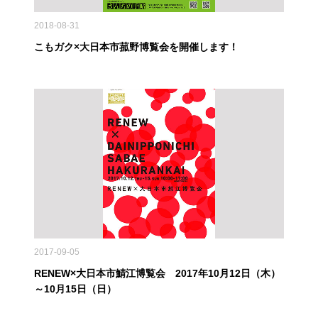
2018-08-31
こもガク×大日本市菰野博覧会を開催します！
2017-09-05
RENEW×大日本市鯖江博覧会 2017年10月12日（木）
～10月15日（日）