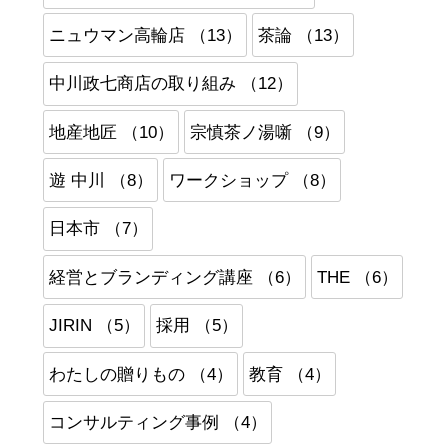
ニュウマン高輪店 （13）
茶論 （13）
中川政七商店の取り組み （12）
地産地匠 （10）
宗慎茶ノ湯噺 （9）
遊 中川 （8）
ワークショップ （8）
日本市 （7）
経営とブランディング講座 （6）
THE （6）
JIRIN （5）
採用 （5）
わたしの贈りもの （4）
教育 （4）
コンサルティング事例 （4）