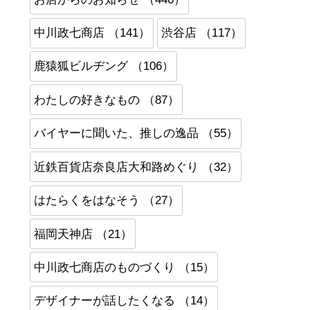
中川政七商店 （141）
渋谷店 （117）
鹿猿狐ビルヂング （106）
わたしの好きなもの （87）
バイヤーに聞いた、推しの逸品 （55）
近鉄百貨店奈良店大和路めぐり （32）
はたらくをはなそう （27）
福岡天神店 （21）
中川政七商店のものづくり （15）
デザイナーが話したくなる （14）