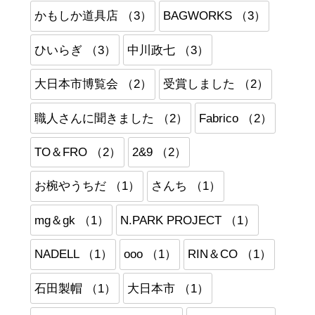
かもしか道具店 （3）
BAGWORKS （3）
ひいらぎ （3）
中川政七 （3）
大日本市博覧会 （2）
受賞しました （2）
職人さんに聞きました （2）
Fabrico （2）
TO＆FRO （2）
2&9 （2）
お椀やうちだ （1）
さんち （1）
mg＆gk （1）
N.PARK PROJECT （1）
NADELL （1）
ooo （1）
RIN＆CO （1）
石田製帽 （1）
大日本市 （1）