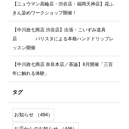
【ニュウマン高輪店・渋谷店・福岡天神店】花ふ
きん染めワークショップ開催！
【中川政七商店 渋谷店】出張・こいずみ道具
店 バリスタによる本格ハンドドリップレ
ッスン開催
【中川政七商店 奈良本店／茶論】8月開催「三百
年に触れる体験」
タグ
お知らせ （494）
お店からのお知らせ （446）