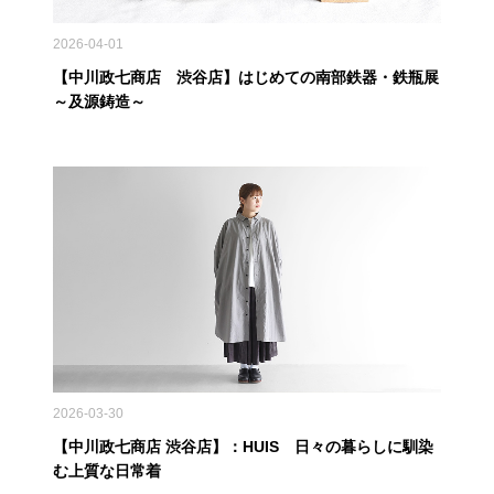
2026-04-01
【中川政七商店 渋谷店】はじめての南部鉄器・鉄瓶展
～及源鋳造～
2026-03-30
【中川政七商店 渋谷店】：HUIS 日々の暮らしに馴染
む上質な日常着