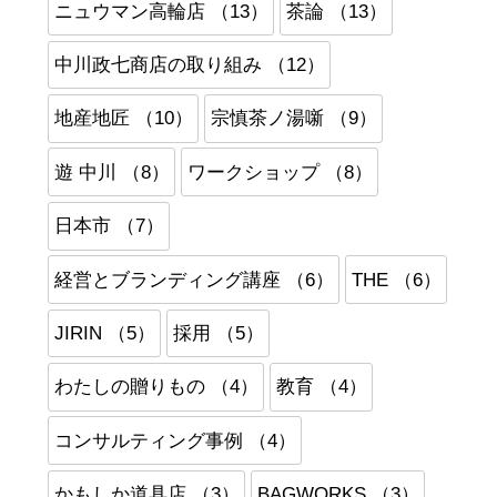
ニュウマン高輪店 （13）
茶論 （13）
中川政七商店の取り組み （12）
地産地匠 （10）
宗慎茶ノ湯噺 （9）
遊 中川 （8）
ワークショップ （8）
日本市 （7）
経営とブランディング講座 （6）
THE （6）
JIRIN （5）
採用 （5）
わたしの贈りもの （4）
教育 （4）
コンサルティング事例 （4）
かもしか道具店 （3）
BAGWORKS （3）