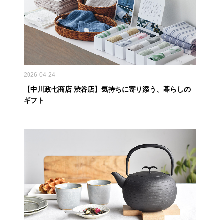
2026-04-24
【中川政七商店 渋谷店】気持ちに寄り添う、暮らしの
ギフト