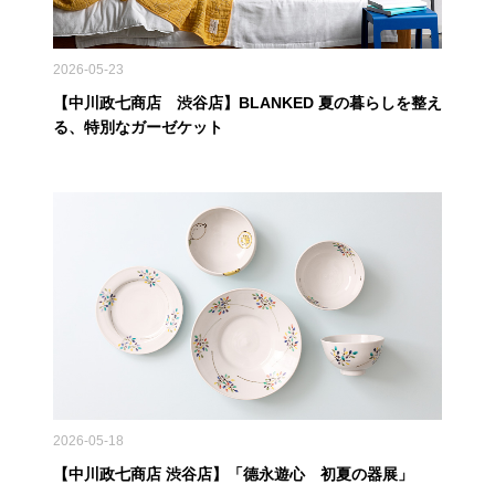
2026-05-23
【中川政七商店 渋谷店】BLANKED 夏の暮らしを整え
る、特別なガーゼケット
2026-05-18
【中川政七商店 渋谷店】「德永遊心 初夏の器展」