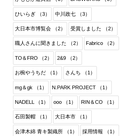
ひいらぎ （3）
中川政七 （3）
大日本市博覧会 （2）
受賞しました （2）
職人さんに聞きました （2）
Fabrico （2）
TO＆FRO （2）
2&9 （2）
お椀やうちだ （1）
さんち （1）
mg＆gk （1）
N.PARK PROJECT （1）
NADELL （1）
ooo （1）
RIN＆CO （1）
石田製帽 （1）
大日本市 （1）
会津木綿 青キ製織所 （1）
採用情報 （1）