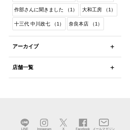
作部さんに聞きました （1）
大和工房 （1）
十三代 中川政七 （1）
奈良本店 （1）
アーカイブ
店舗一覧
LINE
Instagram
X
Facebook
メールマガジン