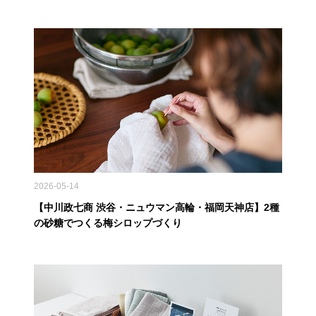
2026-05-14
【中川政七商 渋谷・ニュウマン高輪・福岡天神店】2種
の砂糖でつくる梅シロップづくり