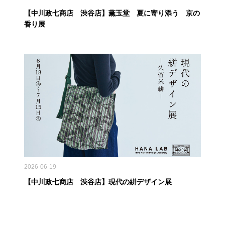
【中川政七商店 渋谷店】薫玉堂 夏に寄り添う 京の
香り展
2026-06-19
【中川政七商店 渋谷店】現代の絣デザイン展