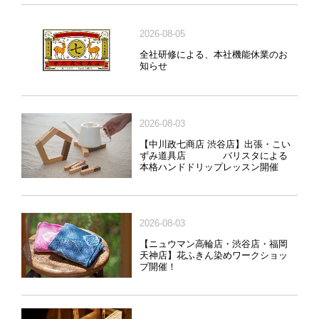
2026-08-05
全社研修による、本社機能休業のお
知らせ
2026-08-03
【中川政七商店 渋谷店】出張・こい
ずみ道具店 バリスタによる
本格ハンドドリップレッスン開催
2026-08-03
【ニュウマン高輪店・渋谷店・福岡
天神店】花ふきん染めワークショッ
プ開催！