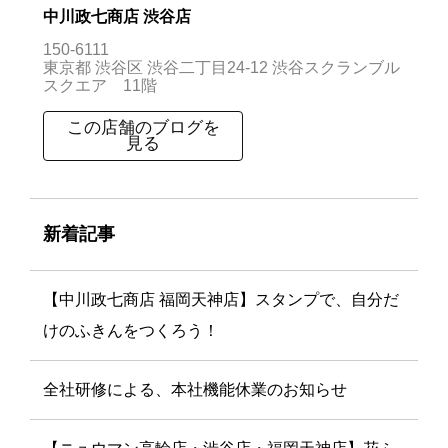
中川政七商店 渋谷店
150-6111
東京都 渋谷区 渋谷二丁目24-12 渋谷スクランブル
スクエア 11階
この店舗のブログを
見る
新着記事
【中川政七商店 福岡天神店】スタンプで、自分だ
けのふきんをつくろう！
全社研修による、本社機能休業のお知らせ