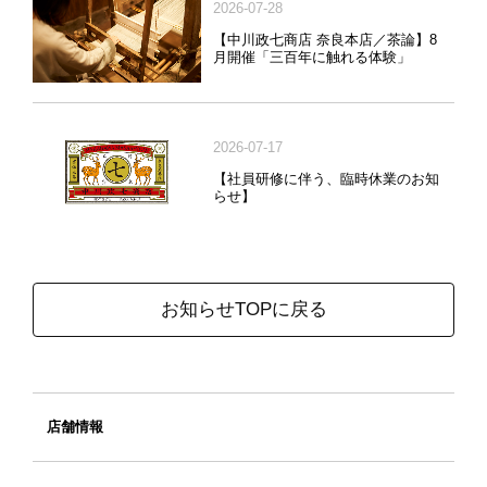
2026-07-28
【中川政七商店 奈良本店／茶論】8
月開催「三百年に触れる体験」
2026-07-17
【社員研修に伴う、臨時休業のお知
らせ】
お知らせTOPに戻る
店舗情報