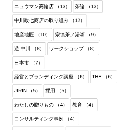
ニュウマン高輪店 （13）
茶論 （13）
中川政七商店の取り組み （12）
地産地匠 （10）
宗慎茶ノ湯噺 （9）
遊 中川 （8）
ワークショップ （8）
日本市 （7）
経営とブランディング講座 （6）
THE （6）
JIRIN （5）
採用 （5）
わたしの贈りもの （4）
教育 （4）
コンサルティング事例 （4）