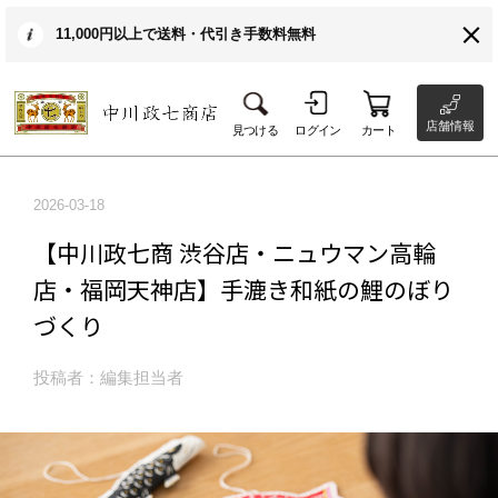
11,000円以上で送料・代引き手数料無料
店舗情報
見つける
ログイン
カート
2026-03-18
【中川政七商 渋谷店・ニュウマン高輪
店・福岡天神店】手漉き和紙の鯉のぼり
づくり
投稿者：編集担当者