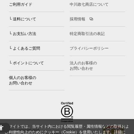
ご利用ガイド
中川政七商店について
└ 送料について
採用情報
└ お支払い方法
特定商取引法の表記
└ よくあるご質問
プライバシーポリシー
└ ポイントについて
法人のお客様の
お問い合わせ
個人のお客様の
お問い合わせ
当サイトでは、当サイト内における閲覧履歴・属性情報などの取得およ
Copyright©2000
-2026
び利便性向上のためにクッキー（Cookie）を使用いたします。詳細に