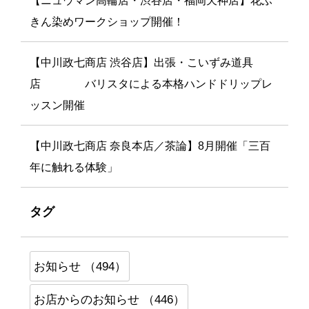
【ニュウマン高輪店・渋谷店・福岡天神店】花ふ
きん染めワークショップ開催！
【中川政七商店 渋谷店】出張・こいずみ道具
店 バリスタによる本格ハンドドリップレ
ッスン開催
【中川政七商店 奈良本店／茶論】8月開催「三百
年に触れる体験」
タグ
お知らせ （494）
お店からのお知らせ （446）