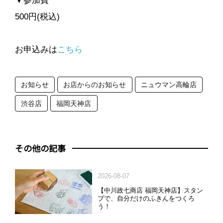
▼参加費
500円(税込)
お申込みは
こちら
お知らせ
お店からのお知らせ
ニュウマン高輪店
渋谷店
福岡天神店
その他の記事
2026-08-07
【中川政七商店 福岡天神店】スタン
プで、自分だけのふきんをつくろ
う！