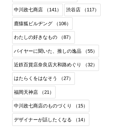
中川政七商店 （141）
渋谷店 （117）
鹿猿狐ビルヂング （106）
わたしの好きなもの （87）
バイヤーに聞いた、推しの逸品 （55）
近鉄百貨店奈良店大和路めぐり （32）
はたらくをはなそう （27）
福岡天神店 （21）
中川政七商店のものづくり （15）
デザイナーが話したくなる （14）