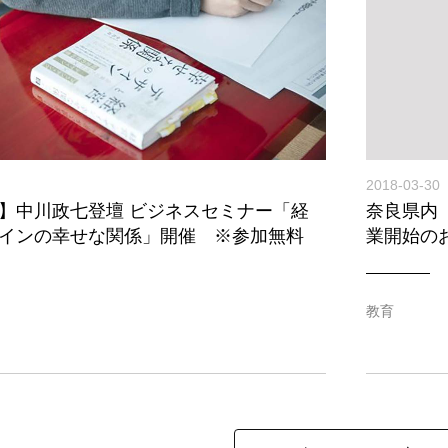
2018-03-30
】中川政七登壇 ビジネスセミナー「経
奈良県内
インの幸せな関係」開催 ※参加無料
業開始の
教育