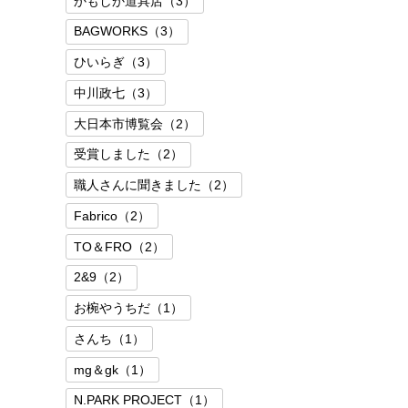
かもしか道具店（3）
BAGWORKS（3）
ひいらぎ（3）
中川政七（3）
大日本市博覧会（2）
受賞しました（2）
職人さんに聞きました（2）
Fabrico（2）
TO＆FRO（2）
2&9（2）
お椀やうちだ（1）
さんち（1）
mg＆gk（1）
N.PARK PROJECT（1）