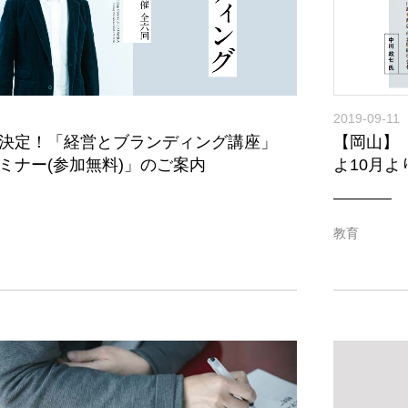
2019-09-11
決定！「経営とブランディング講座」
【岡山】
ミナー(参加無料)」のご案内
よ10月
教育