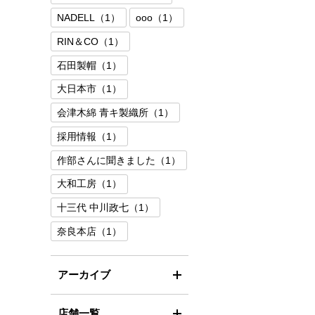
NADELL（1）
ooo（1）
RIN＆CO（1）
石田製帽（1）
大日本市（1）
会津木綿 青キ製織所（1）
採用情報（1）
作部さんに聞きました（1）
大和工房（1）
十三代 中川政七（1）
奈良本店（1）
アーカイブ
店舗一覧