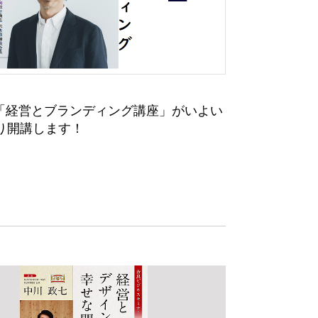
「経営とブランディング講座」がいよい
より開講します！