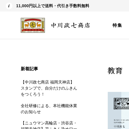
11,000円以上で送料・代引き手数料無料
特集
教育
新着記事
【中川政七商店 福岡天神店】
スタンプで、自分だけのふきん
をつくろう！
全社研修による、本社機能休業
のお知らせ
【ニュウマン高輪店・渋谷店・