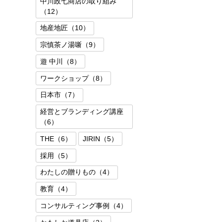
中川政七商店の取り組み
（12）
地産地匠（10）
宗慎茶ノ湯噺（9）
遊 中川（8）
ワークショップ（8）
日本市（7）
経営とブランディング講座
（6）
THE（6）
JIRIN（5）
採用（5）
わたしの贈りもの（4）
教育（4）
コンサルティング事例（4）