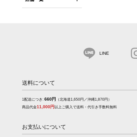
LINE
送料について
660円
1配送につき:
（北海道1,650円／沖縄1,870円）
11,000円
商品代金
以上ご購入で送料・代引き手数料無料
お支払いについて