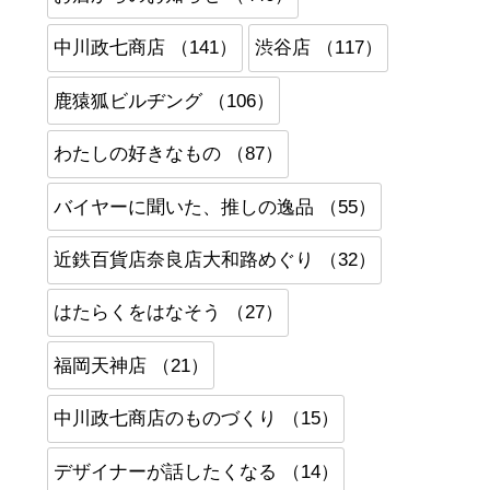
中川政七商店 （141）
渋谷店 （117）
鹿猿狐ビルヂング （106）
わたしの好きなもの （87）
バイヤーに聞いた、推しの逸品 （55）
近鉄百貨店奈良店大和路めぐり （32）
はたらくをはなそう （27）
福岡天神店 （21）
中川政七商店のものづくり （15）
デザイナーが話したくなる （14）