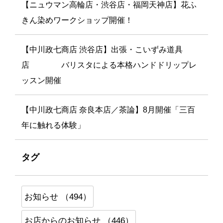
【ニュウマン高輪店・渋谷店・福岡天神店】花ふ
きん染めワークショップ開催！
【中川政七商店 渋谷店】出張・こいずみ道具
店 バリスタによる本格ハンドドリップレ
ッスン開催
【中川政七商店 奈良本店／茶論】8月開催「三百
年に触れる体験」
タグ
お知らせ （494）
お店からのお知らせ （446）