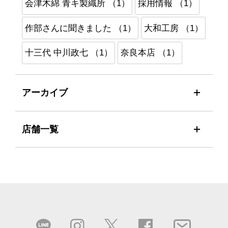
会津木綿 青キ製織所 （1）
採用情報 （1）
作部さんに聞きました （1）
大和工房 （1）
十三代 中川政七 （1）
奈良本店 （1）
アーカイブ
店舗一覧