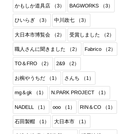
かもしか道具店 （3）
BAGWORKS （3）
ひいらぎ （3）
中川政七 （3）
大日本市博覧会 （2）
受賞しました （2）
職人さんに聞きました （2）
Fabrico （2）
TO＆FRO （2）
2&9 （2）
お椀やうちだ （1）
さんち （1）
mg＆gk （1）
N.PARK PROJECT （1）
NADELL （1）
ooo （1）
RIN＆CO （1）
石田製帽 （1）
大日本市 （1）