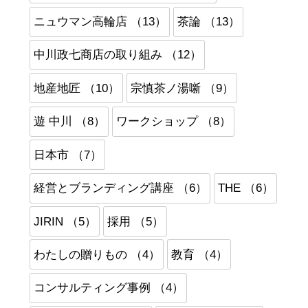
ニュウマン高輪店 （13）
茶論 （13）
中川政七商店の取り組み （12）
地産地匠 （10）
宗慎茶ノ湯噺 （9）
遊 中川 （8）
ワークショップ （8）
日本市 （7）
経営とブランディング講座 （6）
THE （6）
JIRIN （5）
採用 （5）
わたしの贈りもの （4）
教育 （4）
コンサルティング事例 （4）