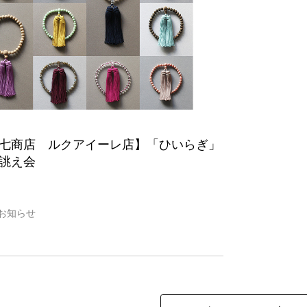
七商店 ルクアイーレ店】「ひいらぎ」
誂え会
お知らせ