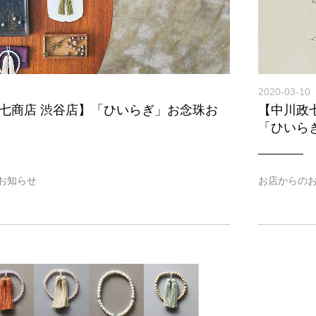
2020-03-10
七商店 渋谷店】「ひいらぎ」お念珠お
【中川政
「ひいら
お知らせ
お店からの