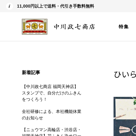
11,000円以上で送料・代引き手数料無料
特集
ひい
新着記事
【中川政七商店 福岡天神店】
スタンプで、自分だけのふきん
をつくろう！
全社研修による、本社機能休業
のお知らせ
【ニュウマン高輪店・渋谷店・