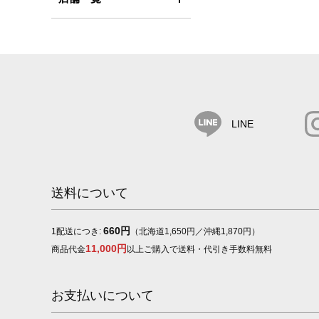
LINE
送料について
660円
1配送につき:
（北海道1,650円／沖縄1,870円）
11,000円
商品代金
以上ご購入で送料・代引き手数料無料
お支払いについて