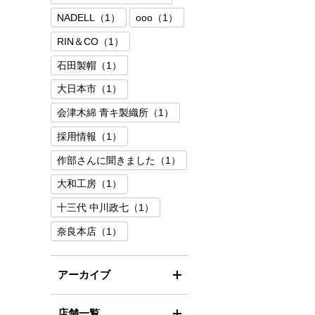
NADELL（1）
ooo（1）
RIN＆CO（1）
石田製帽（1）
大日本市（1）
会津木綿 青キ製織所（1）
採用情報（1）
作部さんに聞きました（1）
大和工房（1）
十三代 中川政七（1）
奈良本店（1）
アーカイブ
店舗一覧