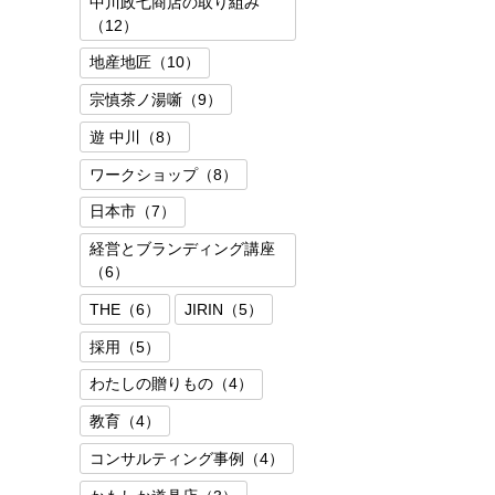
中川政七商店の取り組み
（12）
地産地匠（10）
宗慎茶ノ湯噺（9）
遊 中川（8）
ワークショップ（8）
日本市（7）
経営とブランディング講座
（6）
THE（6）
JIRIN（5）
採用（5）
わたしの贈りもの（4）
教育（4）
コンサルティング事例（4）