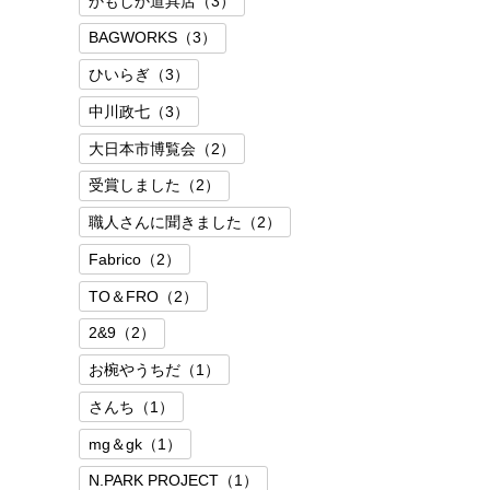
かもしか道具店（3）
BAGWORKS（3）
ひいらぎ（3）
中川政七（3）
大日本市博覧会（2）
受賞しました（2）
職人さんに聞きました（2）
Fabrico（2）
TO＆FRO（2）
2&9（2）
お椀やうちだ（1）
さんち（1）
mg＆gk（1）
N.PARK PROJECT（1）