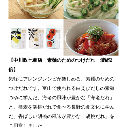
【中川政七商店 素麺のためのつけだれ 濃縮2
倍】
気軽にアレンジレシピが楽しめる、素麺のための
つけだれです。富山で使われる白えびだしの素麺
つゆに学んだ、海老の風味が豊かな「海老だれ」
と、蕎麦を胡桃だれで食べる長野の食文化に学ん
だ、香ばしい胡桃の風味が豊かな「胡桃だれ」を
ご用意しました。