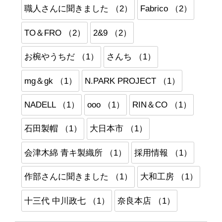
職人さんに聞きました （2）
Fabrico （2）
TO＆FRO （2）
2&9 （2）
お椀やうちだ （1）
さんち （1）
mg＆gk （1）
N.PARK PROJECT （1）
NADELL （1）
ooo （1）
RIN＆CO （1）
石田製帽 （1）
大日本市 （1）
会津木綿 青キ製織所 （1）
採用情報 （1）
作部さんに聞きました （1）
大和工房 （1）
十三代 中川政七 （1）
奈良本店 （1）