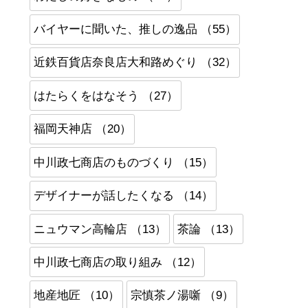
バイヤーに聞いた、推しの逸品 （55）
近鉄百貨店奈良店大和路めぐり （32）
はたらくをはなそう （27）
福岡天神店 （20）
中川政七商店のものづくり （15）
デザイナーが話したくなる （14）
ニュウマン高輪店 （13）
茶論 （13）
中川政七商店の取り組み （12）
地産地匠 （10）
宗慎茶ノ湯噺 （9）