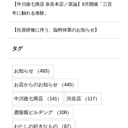
【中川政七商店 奈良本店／茶論】8月開催「三百
年に触れる体験」
【社員研修に伴う、臨時休業のお知らせ】
タグ
お知らせ （493）
お店からのお知らせ （445）
中川政七商店 （141）
渋谷店 （117）
鹿猿狐ビルヂング （106）
わたしの好きなもの （87）