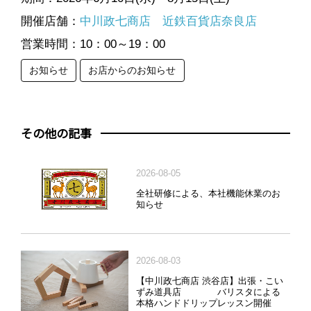
開催店舗：
中川政七商店 近鉄百貨店奈良店
営業時間：10：00～19：00
お知らせ
お店からのお知らせ
その他の記事
2026-08-05
全社研修による、本社機能休業のお
知らせ
2026-08-03
【中川政七商店 渋谷店】出張・こい
ずみ道具店 バリスタによる
本格ハンドドリップレッスン開催