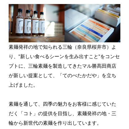
素麺発祥の地で知られる三輪（奈良県桜井市）よ
り、”新しい食べるシーンを生み出すこと”をコンセ
プトに、三輪素麺を製造してきたマル勝髙田商店
が新しい提案として、「てのべたかだや」を立ち
上げました。
素麺を通して、四季の魅力をお客様に感じていた
だく「コト」の提供を目指し、素麺発祥の地・三
輪から新世代の素麺を作り出しています。