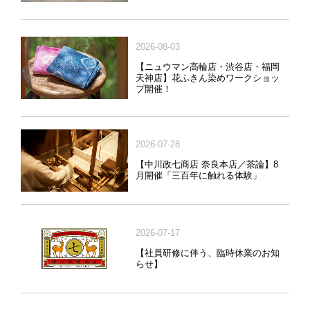
2026-08-03
【ニュウマン高輪店・渋谷店・福岡
天神店】花ふきん染めワークショッ
プ開催！
2026-07-28
【中川政七商店 奈良本店／茶論】8
月開催「三百年に触れる体験」
2026-07-17
【社員研修に伴う、臨時休業のお知
らせ】