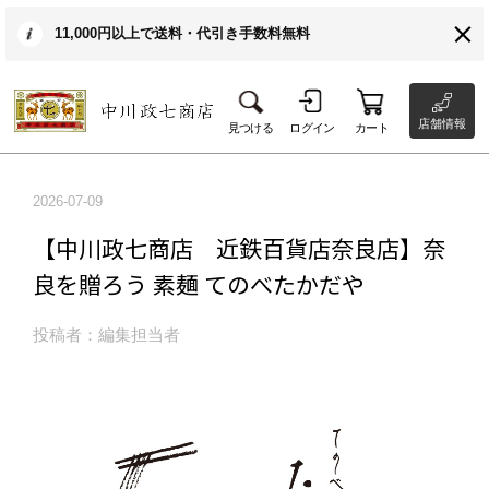
11,000円以上で送料・代引き手数料無料
店舗情報
見つける
ログイン
カート
2026-07-09
【中川政七商店 近鉄百貨店奈良店】奈
良を贈ろう 素麺 てのべたかだや
投稿者：編集担当者