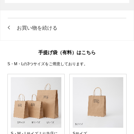
手提げ袋（有料）はこちら
S・M・Lの3つサイズをご用意しております。
S・M・Lサイズより当店に
Sサイズ