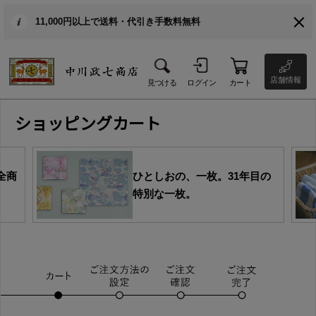
11,000円以上で送料・代引き手数料無料
店舗情報
見つける
ログイン
カート
ショッピングカート
全商
ひとしおの、一枚。31年目の
特別な一枚。